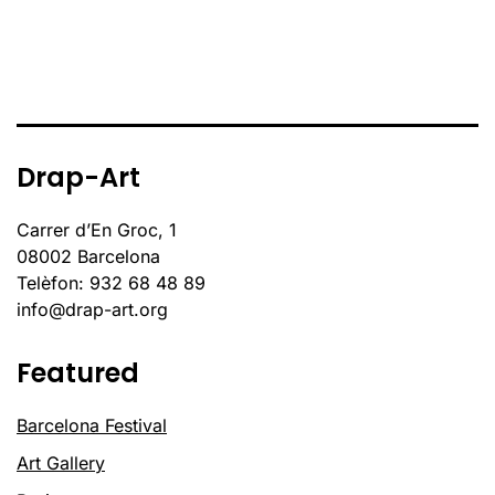
Drap-Art
Carrer d’En Groc, 1
08002 Barcelona
Telèfon: 932 68 48 89
info@drap-art.org
Featured
Barcelona Festival
Art Gallery