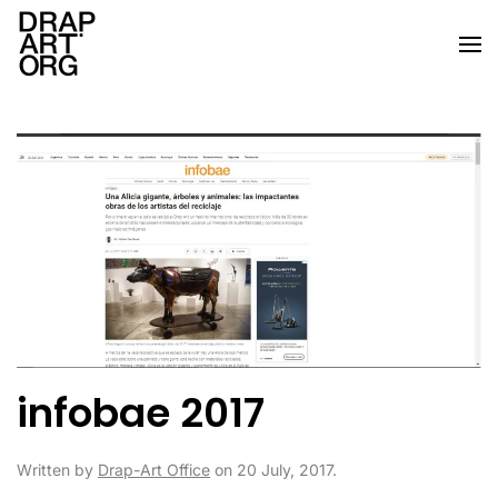
Skip to main content
infobae 2017
Written by
Drap-Art Office
on
20 July, 2017
.