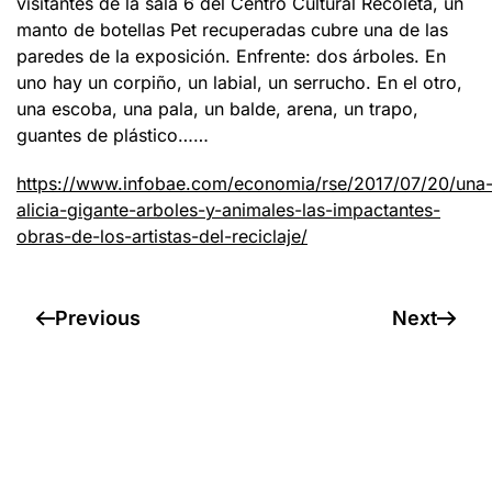
visitantes de la sala 6 del Centro Cultural Recoleta, un
manto de botellas Pet recuperadas cubre una de las
paredes de la exposición. Enfrente: dos árboles. En
uno hay un corpiño, un labial, un serrucho. En el otro,
una escoba, una pala, un balde, arena, un trapo,
guantes de plástico……
https://www.infobae.com/economia/rse/2017/07/20/una
alicia-gigante-arboles-y-animales-las-impactantes-
obras-de-los-artistas-del-reciclaje/
Previous
Next