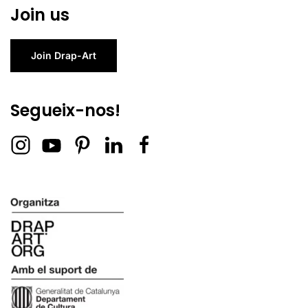
Join us
Join Drap-Art
Segueix-nos!