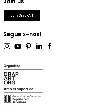
Join us
Join Drap-Art
Segueix-nos!