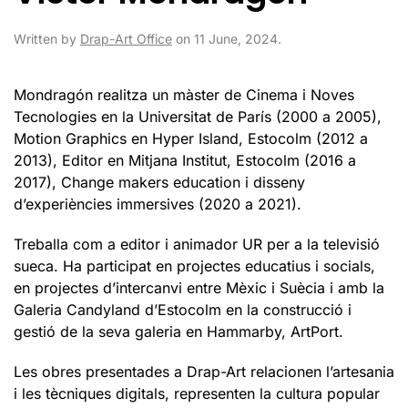
Written by
Drap-Art Office
on
11 June, 2024
.
Mondragón realitza un màster de Cinema i Noves
Tecnologies en la Universitat de París (2000 a 2005),
Motion Graphics en Hyper Island, Estocolm (2012 a
2013), Editor en Mitjana Institut, Estocolm (2016 a
2017), Change makers education i disseny
d’experiències immersives (2020 a 2021).
Treballa com a editor i animador UR per a la televisió
sueca. Ha participat en projectes educatius i socials,
en projectes d’intercanvi entre Mèxic i Suècia i amb la
Galeria Candyland d’Estocolm en la construcció i
gestió de la seva galeria en Hammarby, ArtPort.
Les obres presentades a Drap-Art relacionen l’artesania
i les tècniques digitals, representen la cultura popular