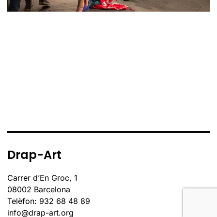
Drap-Art
Carrer d’En Groc, 1
08002 Barcelona
Telèfon: 932 68 48 89
info@drap-art.org