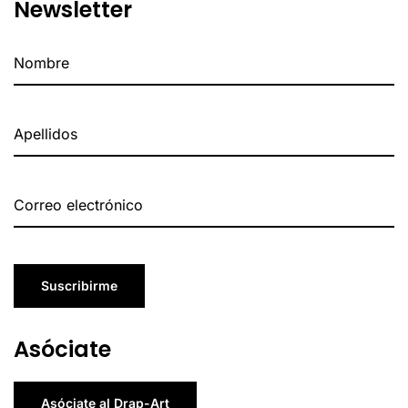
Newsletter
Suscribirme
Asóciate
Asóciate al Drap-Art