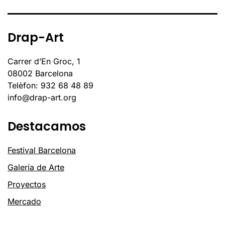
Drap-Art
Carrer d’En Groc, 1
08002 Barcelona
Telèfon: 932 68 48 89
info@drap-art.org
Destacamos
Festival Barcelona
Galería de Arte
Proyectos
Mercado