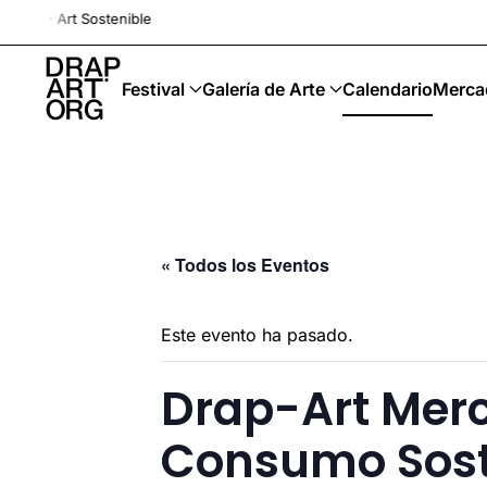
Drap-Art · Festival · Upcycl
Ir al contenido principal
Festival
Galería de Arte
Calendario
Merca
« Todos los Eventos
Este evento ha pasado.
Drap-Art Merca
Consumo Sost