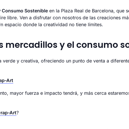
y Consumo Sostenible
en la Plaza Real de Barcelona, que 
ire libre. Ven a disfrutar con nosotros de las creaciones má
n espacio donde la creatividad no tiene límites.
s mercadillos y el consumo so
erde y creativa, ofreciendo un punto de venta a diferente
.
ap-Art
to, mayor fuerza e impacto tendrá, y más cerca estaremos
rap-Art
?