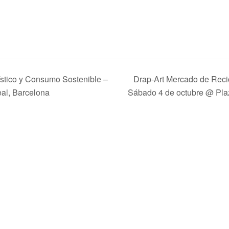
ístico y Consumo Sostenible –
Drap-Art Mercado de Recic
al, Barcelona
Sábado 4 de octubre @ Pla