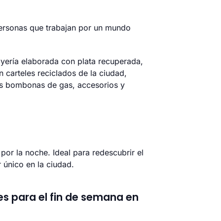
personas que trabajan por un mundo
oyería elaborada con plata recuperada,
 carteles reciclados de la ciudad,
as bombonas de gas, accesorios y
por la noche. Ideal para redescubrir el
r único en la ciudad.
es para el fin de semana en