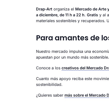
Drap-Art
organiza el
Mercado de Arte 
a diciembre, de 11 h a 22 h
.
Gratis
y al a
materiales sostenibles y recuperados. U
Para amantes de lo
Nuestro mercado impulsa una economía v
apuestan por un mundo más sostenible
Conoce a los
creativos del Mercado Dr
Cuanto más apoyo reciba este movimien
sostenibilidad.
¿Quieres saber
más sobre el Mercado D