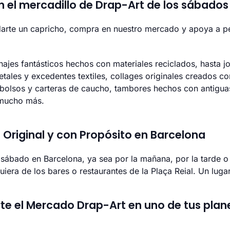
n el mercadillo de Drap-Art de los sábados
s darte un capricho, compra en nuestro mercado y apoya a 
ajes fantásticos hechos con materiales reciclados, hasta j
ales y excedentes textiles, collages originales creados con
 bolsos y carteras de caucho, tambores hechos con antigu
 mucho más.
Original y con Propósito en Barcelona
 sábado en Barcelona, ya sea por la mañana, por la tarde o 
uiera de los bares o restaurantes de la Plaça Reial. Un luga
rte el Mercado Drap-Art en uno de tus plan