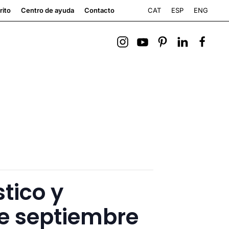
CAT
ESP
ENG
rito
Centro de ayuda
Contacto
tico y
e septiembre