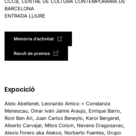
CCCB, CENTRE DE CULTURA CONTEMPORÀNIA DE
BARCELONA
ENTRADA LLIURE
Memòria d’activitat
Recull de premsa
Expocició
Aleix Abellanet, Leonardo Amico + Constanza
Manescau, Omar Iván Jaime Araujo, Enrique Barro,
Roni Ben Ari, Juan Carlos Beneyto, Karol Bergeret,
Alberto Carvajal, Mitos Colom, Nevena Dragosavac,
Alexis Forero aka Alekos, Norberto Fuentes, Grupo