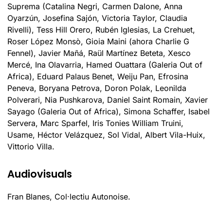
Suprema (Catalina Negri, Carmen Dalone, Anna
Oyarzún, Josefina Sajón, Victoria Taylor, Claudia
Rivelli), Tess Hill Orero, Rubén Iglesias, La Crehuet,
Roser López Monsò, Gioia Maini (ahora Charlie G
Fennel), Javier Mañá, Raül Martínez Beteta, Xesco
Mercé, Ina Olavarria, Hamed Ouattara (Galeria Out of
Africa), Eduard Palaus Benet, Weiju Pan, Efrosina
Peneva, Boryana Petrova, Doron Polak, Leonilda
Polverari, Nia Pushkarova, Daniel Saint Romain, Xavier
Sayago (Galeria Out of Africa), Simona Schaffer, Isabel
Servera, Marc Sparfel, Iris Tonies William Truini,
Usame, Héctor Velázquez, Sol Vidal, Albert Vila-Huix,
Vittorio Villa.
Audiovisuals
Fran Blanes, Col·lectiu Autonoise.