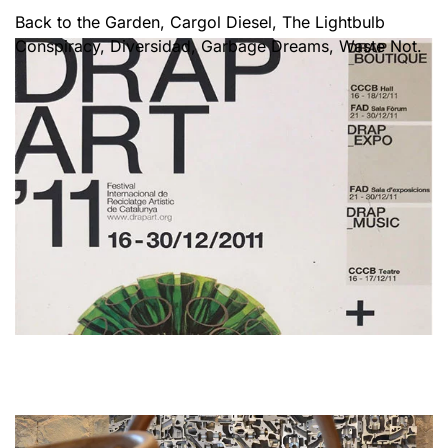
Back to the Garden, Cargol Diesel, The Lightbulb
Conspiracy, Diversidad, Garbage Dreams, Waste Not.