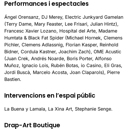
Performances i espectacles
Ángel Orensanz, DJ Merey, Electric Junkyard Gamelan
(Terry Dame, Mary Feaster, Lee Frisari, Julian Hintz),
Francesc Xavier Lozano, Hospital del Arte, Madame
Humtata & Black Fat Spider (Michael Hornek, Clemens
Pichler, Clemens Adlassnig, Florian Kasper, Reinhold
Bidner, Cordula Kastner, Joachim Zach), OME Acustic
(Juan Crek, Andrés Noarde, Boris Porter, Alfonso
Muñoz, Ignacio Lois, Rubén Botas, io Casino, Eli Gras,
Jordi Buscà, Marcelo Acosta, Joan Claparols), Pierre
Bastien.
Intervencions en l’espai públic
La Buena y Lamala, La Xina Art, Stephanie Senge.
Drap-Art Boutique