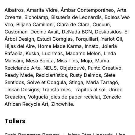
Albatros, Amarita Vidre, Ámbar Contemporáneo, Arte
Crearte, Bicholamp, Bisutería de Leonardis, Bolsos Veo
Veo, Biljana Camilloni, Clara de Clara, Cucuun,
Customan, Decinc Avuit, DeNada BCN, Deskosidos, El
Árbol Design, Estudi Comglas, Forquillart, Yarlot Gil,
Hijas del Aire, Home Made Karma, Innato, Joieria
Rafaelia, Kuska, Lucirmás, Madame Melon, Linda
Malisani, Mesa Bonita, Miss Tins, Mojo, Muma
Reciclando Arte, NEUS, Objetrouvé, Punto Creativo,
Ready Made, Reciclartístics, Rusty Deimos, Siete
Sentidos, Solve et Coagula, Stinga, Maria Tarragó,
Tinkan Designs, Transformes, Trapitos al sol, Unroc
Creación, Völgueta joies de paper reciclat, Zenzele
African Recycle Art, Zincwhite.
Tallers