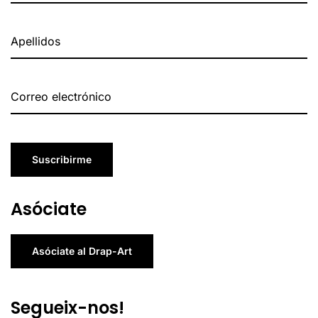
Suscribirme
Asóciate
Asóciate al Drap-Art
Segueix-nos!