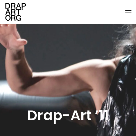
Ir al contenido principal
Drap-Art ’11