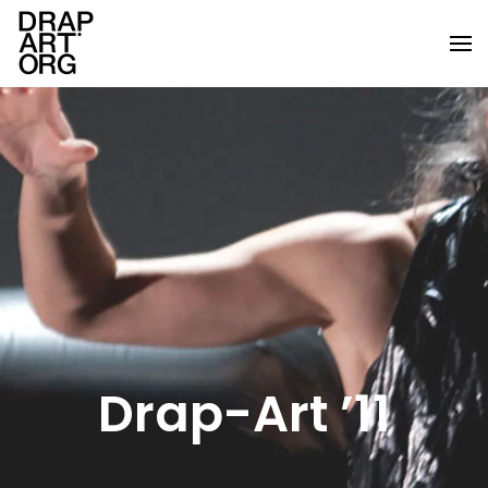
Skip to main content
Drap-Art ’11