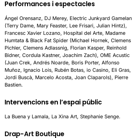
Performances i espectacles
Ángel Orensanz, DJ Merey, Electric Junkyard Gamelan
(Terry Dame, Mary Feaster, Lee Frisari, Julian Hintz),
Francesc Xavier Lozano, Hospital del Arte, Madame
Humtata & Black Fat Spider (Michael Hornek, Clemens
Pichler, Clemens Adlassnig, Florian Kasper, Reinhold
Bidner, Cordula Kastner, Joachim Zach), OME Acustic
(Juan Crek, Andrés Noarde, Boris Porter, Alfonso
Muñoz, Ignacio Lois, Rubén Botas, io Casino, Eli Gras,
Jordi Buscà, Marcelo Acosta, Joan Claparols), Pierre
Bastien.
Intervencions en l’espai públic
La Buena y Lamala, La Xina Art, Stephanie Senge.
Drap-Art Boutique