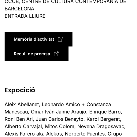
CCCB, CENTRE DE CULTURA CONTEMPORÀNIA DE
BARCELONA
ENTRADA LLIURE
Memòria d’activitat
Recull de premsa
Expocició
Aleix Abellanet, Leonardo Amico + Constanza
Manescau, Omar Iván Jaime Araujo, Enrique Barro,
Roni Ben Ari, Juan Carlos Beneyto, Karol Bergeret,
Alberto Carvajal, Mitos Colom, Nevena Dragosavac,
Alexis Forero aka Alekos, Norberto Fuentes, Grupo