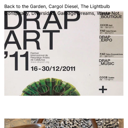
Back to the Garden, Cargol Diesel, The Lightbulb
Conspiracy, Diversidad, Garbage Dreams, Waste Not.