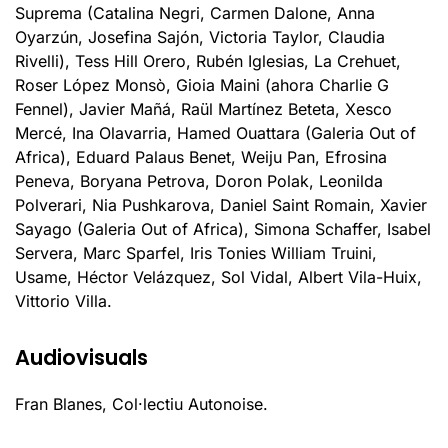
Suprema (Catalina Negri, Carmen Dalone, Anna
Oyarzún, Josefina Sajón, Victoria Taylor, Claudia
Rivelli), Tess Hill Orero, Rubén Iglesias, La Crehuet,
Roser López Monsò, Gioia Maini (ahora Charlie G
Fennel), Javier Mañá, Raül Martínez Beteta, Xesco
Mercé, Ina Olavarria, Hamed Ouattara (Galeria Out of
Africa), Eduard Palaus Benet, Weiju Pan, Efrosina
Peneva, Boryana Petrova, Doron Polak, Leonilda
Polverari, Nia Pushkarova, Daniel Saint Romain, Xavier
Sayago (Galeria Out of Africa), Simona Schaffer, Isabel
Servera, Marc Sparfel, Iris Tonies William Truini,
Usame, Héctor Velázquez, Sol Vidal, Albert Vila-Huix,
Vittorio Villa.
Audiovisuals
Fran Blanes, Col·lectiu Autonoise.