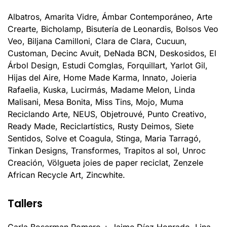
Albatros, Amarita Vidre, Ámbar Contemporáneo, Arte
Crearte, Bicholamp, Bisutería de Leonardis, Bolsos Veo
Veo, Biljana Camilloni, Clara de Clara, Cucuun,
Customan, Decinc Avuit, DeNada BCN, Deskosidos, El
Árbol Design, Estudi Comglas, Forquillart, Yarlot Gil,
Hijas del Aire, Home Made Karma, Innato, Joieria
Rafaelia, Kuska, Lucirmás, Madame Melon, Linda
Malisani, Mesa Bonita, Miss Tins, Mojo, Muma
Reciclando Arte, NEUS, Objetrouvé, Punto Creativo,
Ready Made, Reciclartístics, Rusty Deimos, Siete
Sentidos, Solve et Coagula, Stinga, Maria Tarragó,
Tinkan Designs, Transformes, Trapitos al sol, Unroc
Creación, Völgueta joies de paper reciclat, Zenzele
African Recycle Art, Zincwhite.
Tallers