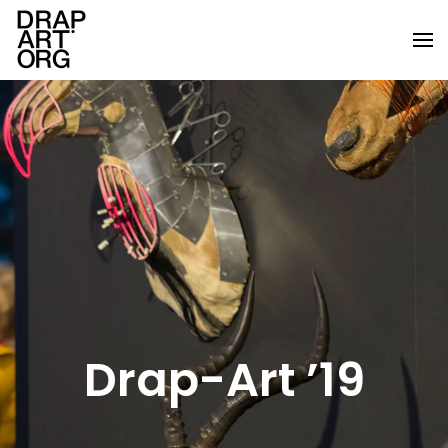
Ir al contenido principal
Drap-Art ’19