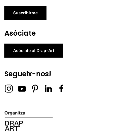
Suscribirme
Asóciate
Asóciate al Drap-Art
Segueix-nos!