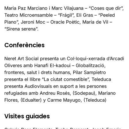
Maria Paz Marciano i Marc Vilajuana – “Coses que dir”,
Teatro Microensamble – “Frágil”, Eli Gras – “Peeled
Piano”, Jeroni Moc – Oracle Poètic, María de Vil –
“Sirena serena”.
Conferències
Neret Art Social presenta un Col·loqui-xerrada d’Arcadi
Oliveres amb Hanafi El-kadoui – Globalització,
fronteres, salut i drets humans, Pilar Sampietro
presenta el llibre “La ciutat comestible”, Teleduca
presenta Audiovisuals en suport a les persones
refugiades amb Andreu Rosés, (Sodepau), Mariano
Flores, (Edualter) y Carme Mayugo, (Teleduca)
Visites guiades