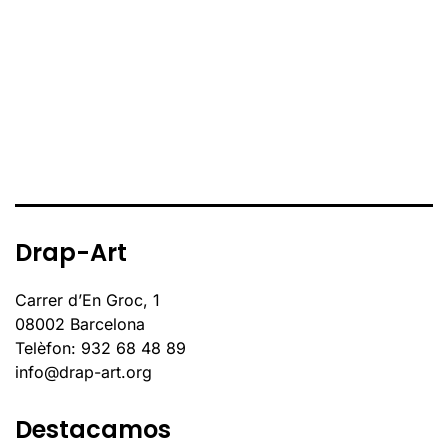
Drap-Art
Carrer d’En Groc, 1
08002 Barcelona
Telèfon: 932 68 48 89
info@drap-art.org
Destacamos