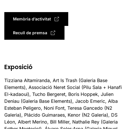
Memòria d’activitat
Recull de premsa
Exposició
Tizziana Altamiranda, Art Is Trash (Galeria Base
Elements), Associació Neret Social (Pilu Sala + Hanafi
El-kadaoui), Tucho Bergeret, Boris Hoppek, Julien
Deniau (Galeria Base Elements), Jacob Emeric, Alba
Esteban Peligero, Noni Font, Teresa Gancedo (N2
Galeria), Plácido Guimaraes, Kenor (N2 Galeria), DS
Léon, Albert Merino, Bill Miller, Nathalie Rey (Galeria
Esther Montoriol), Álvaro Soler-Arpa (Galeria Miguel