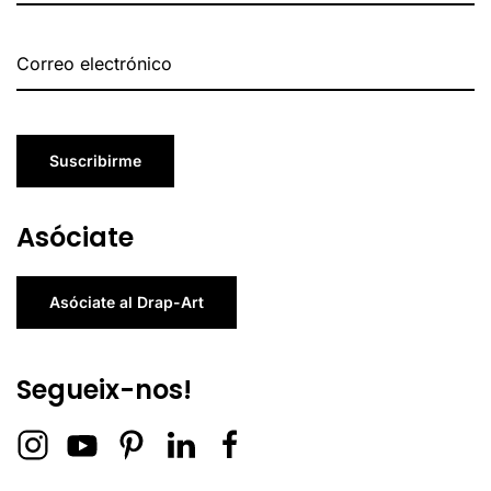
Suscribirme
Asóciate
Asóciate al Drap-Art
Segueix-nos!