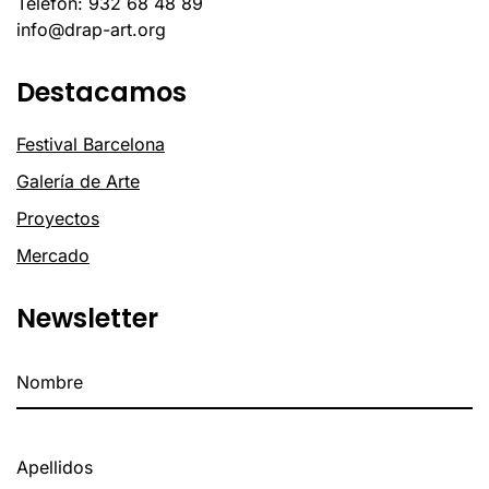
Telèfon: 932 68 48 89
info@drap-art.org
Destacamos
Festival Barcelona
Galería de Arte
Proyectos
Mercado
Newsletter