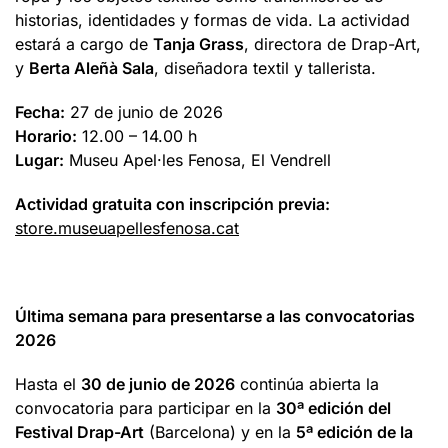
historias, identidades y formas de vida. La actividad
estará a cargo de
Tanja Grass
, directora de Drap-Art,
y
Berta Aleñà Sala
, diseñadora textil y tallerista.
Fecha:
27 de junio de 2026
Horario:
12.00 – 14.00 h
Lugar:
Museu Apel·les Fenosa, El Vendrell
Actividad gratuita con inscripción previa:
store.museuapellesfenosa.cat
Última semana para presentarse a las convocatorias
2026
Hasta el
30 de junio de 2026
continúa abierta la
convocatoria para participar en la
30ª edición del
Festival Drap-Art
(Barcelona) y en la
5ª edición de la