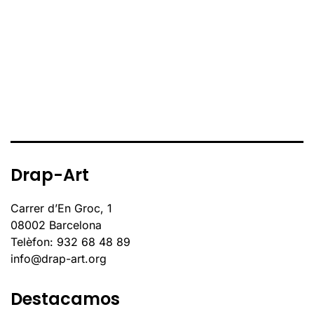
Drap-Art
Carrer d’En Groc, 1
08002 Barcelona
Telèfon: 932 68 48 89
info@drap-art.org
Destacamos