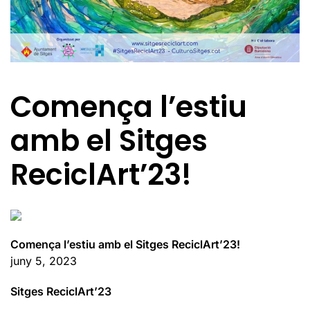
Comença l’estiu
amb el Sitges
ReciclArt’23!
Comença l’estiu amb el Sitges ReciclArt’23!
juny 5, 2023
Sitges ReciclArt’23