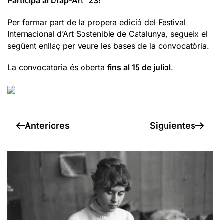
Participa al Drap-Art ´23!
Per formar part de la propera edició del Festival
Internacional d’Art Sostenible de Catalunya, segueix el
següent enllaç per veure les bases de la convocatòria.
La convocatòria és oberta
fins al 15 de juliol
.
Anteriores
Siguientes