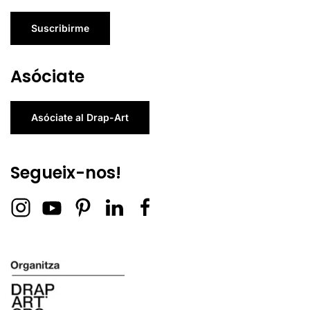
Suscribirme
Asóciate
Asóciate al Drap-Art
Segueix-nos!