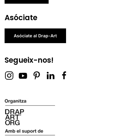
Asóciate
Asóciate al Drap-Art
Segueix-nos!