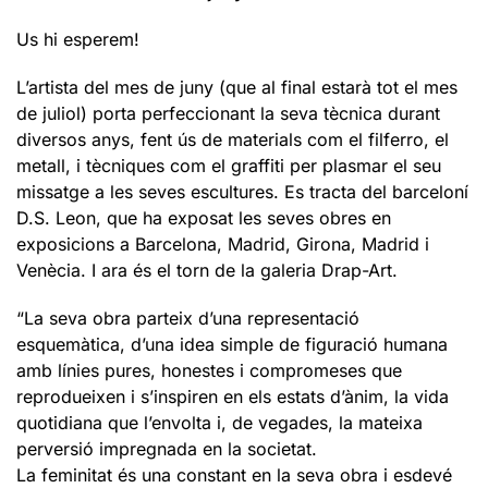
Us hi esperem!
L’artista del mes de juny (que al final estarà tot el mes
de juliol) porta perfeccionant la seva tècnica durant
diversos anys, fent ús de materials com el filferro, el
metall, i tècniques com el graffiti per plasmar el seu
missatge a les seves escultures. Es tracta del barceloní
D.S. Leon, que ha exposat les seves obres en
exposicions a Barcelona, ​​Madrid, Girona, Madrid i
Venècia. I ara és el torn de la galeria Drap-Art.
“La seva obra parteix d’una representació
esquemàtica, d’una idea simple de figuració humana
amb línies pures, honestes i compromeses que
reprodueixen i s’inspiren en els estats d’ànim, la vida
quotidiana que l’envolta i, de vegades, la mateixa
perversió impregnada en la societat.
La feminitat és una constant en la seva obra i esdevé