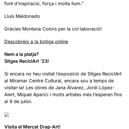
font d’inspiració, força i molta llum.”
Lluís Maldonado
Gràcies Montana Colors per la col·laboració!
Descobreix a la botiga online
Nem a la platja?
Sitges ReciclArt ‘23!
Si encara no heu visitat l’exposició de Sitges ReciclArt
al Miramar Centre Cultural, encara sou a temps de
visitar-la! Les obres de Jana Álvarez, Jordi López-
Alert, Miquel Aparici i molts artistes més t’esperen fins
al 9 de juliol.
Visita el Mercat Drap-Art!