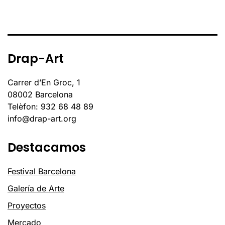
Drap-Art
Carrer d’En Groc, 1
08002 Barcelona
Telèfon: 932 68 48 89
info@drap-art.org
Destacamos
Festival Barcelona
Galería de Arte
Proyectos
Mercado