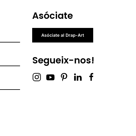
Asóciate
Asóciate al Drap-Art
Segueix-nos!