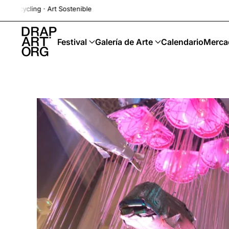
· Art Sostenible
Ir al contenido principal
Festival
Galería de Arte
Calendario
Merca