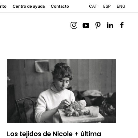
CAT
ESP
ENG
rito
Centro de ayuda
Contacto
Los tejidos de Nicole + última