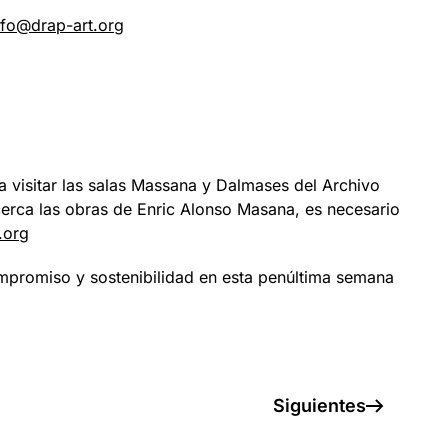
nfo@drap-art.org
visitar las salas Massana y Dalmases del Archivo
 cerca las obras de Enric Alonso Masana, es necesario
.org
mpromiso y sostenibilidad en esta penúltima semana
Siguientes