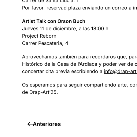
Carrer de Santa Llúcia, 1
Por favor, reservad plaza enviando un correo a
i
Artist Talk con Orson Buch
Jueves 11 de diciembre, a las 18:00 h
Project Reborn
Carrer Pescateria, 4
Aprovechamos también para recordaros que, para 
Histórico de la Casa de l’Ardiaca y poder ver de
concertar cita previa escribiendo a
info@drap-art
Os esperamos para seguir compartiendo arte, co
de Drap-Art’25.
Anteriores