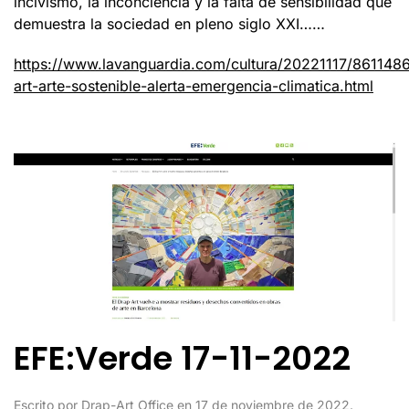
incivismo, la inconciencia y la falta de sensibilidad que
demuestra la sociedad en pleno siglo XXI……
https://www.lavanguardia.com/cultura/20221117/861148
art-arte-sostenible-alerta-emergencia-climatica.html
EFE:Verde 17-11-2022
Escrito por
Drap-Art Office
en
17 de noviembre de 2022
.