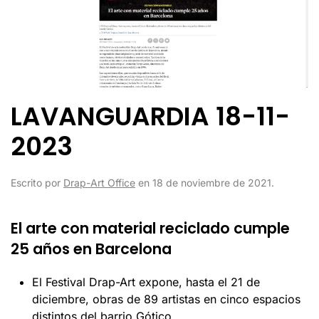
LAVANGUARDIA 18-11-
2023
Escrito por
Drap-Art Office
en
18 de noviembre de 2021
.
El arte con material reciclado cumple
25 años en Barcelona
El Festival Drap-Art expone, hasta el 21 de
diciembre, obras de 89 artistas en cinco espacios
distintos del barrio Gótico