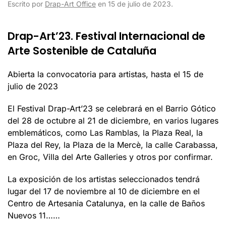
Escrito por
Drap-Art Office
en
15 de julio de 2023
.
Drap-Art’23. Festival Internacional de
Arte Sostenible de Cataluña
Abierta la convocatoria para artistas, hasta el 15 de
julio de 2023
El Festival Drap-Art’23 se celebrará en el Barrio Gótico
del 28 de octubre al 21 de diciembre, en varios lugares
emblemáticos, como Las Ramblas, la Plaza Real, la
Plaza del Rey, la Plaza de la Mercè, la calle Carabassa,
en Groc, Villa del Arte Galleries y otros por confirmar.
La exposición de los artistas seleccionados tendrá
lugar del 17 de noviembre al 10 de diciembre en el
Centro de Artesania Catalunya, en la calle de Baños
Nuevos 11……