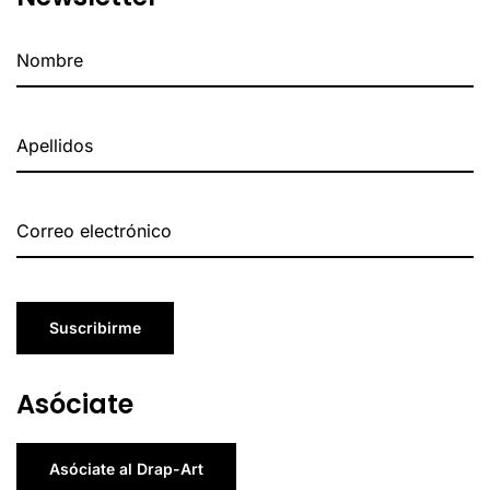
Suscribirme
Asóciate
Asóciate al Drap-Art