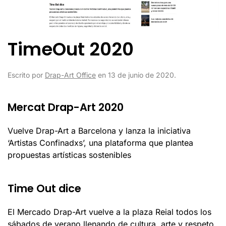
TimeOut 2020
Escrito por
Drap-Art Office
en
13 de junio de 2020
.
Mercat Drap-Art 2020
Vuelve Drap-Art a Barcelona y lanza la iniciativa
‘Artistas Confinadxs’, una plataforma que plantea
propuestas artísticas sostenibles
Time Out dice
El Mercado Drap-Art vuelve a la plaza Reial todos los
sábados de verano llenando de cultura, arte y respeto