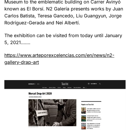
Museum to the emblematic building on Carrer Avinyó
known as El Borsí. N2 Galería presents works by Juan
Carlos Batista, Teresa Gancedo, Liu Guangyun, Jorge
Rodríguez-Gerada and Nei Albertí.
The exhibition can be visited from today until January
5, 2021…….
https://www.arteporexcelencias.com/en/news/n2-
gallery-drap-art