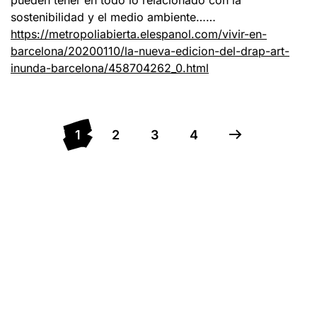
sostenibilidad y el medio ambiente……
https://metropoliabierta.elespanol.com/vivir-en-
barcelona/20200110/la-nueva-edicion-del-drap-art-
inunda-barcelona/458704262_0.html
1
2
3
4