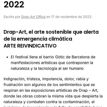
2022
Escrito por
Drap-Art Office
en
17 de noviembre de 2022
.
Drap-Art, el arte sostenible que alerta
de la emergencia climática
ARTE REIVINDICATIVO
El festival llena el barrio Gòtic de Barcelona de
manifestaciones artísticas que contraponen la
naturaleza y la tecnología al ser humano
Indignación, tristeza, impotencia, dolor, rabia y
frustración son algunos de los sentimientos que se
respiran en las exposiciones artísticas de Drap – Art,
donde las obras cobran la misma vida que despierta la
naturaleza y combaten contra la contaminación, el