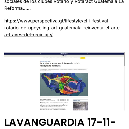
sociales de los clubes Rotario y Rotaract Guatemala La
Reforma……
https://www.perspectiva.gt/lifestyle/el-i-festival-
rotario-de-upcycling-art-guatemala-reinventa-el-arte-
a-traves-del-reciclaje/
LAVANGUARDIA 17-11-