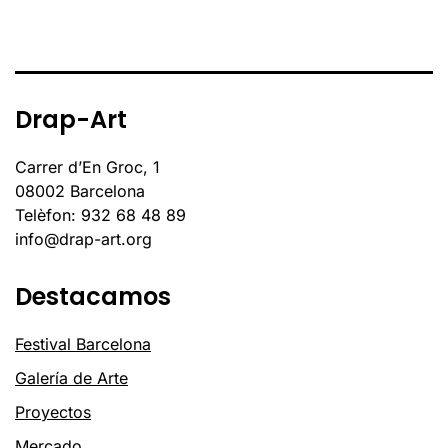
Drap-Art
Carrer d’En Groc, 1
08002 Barcelona
Telèfon: 932 68 48 89
info@drap-art.org
Destacamos
Festival Barcelona
Galería de Arte
Proyectos
Mercado