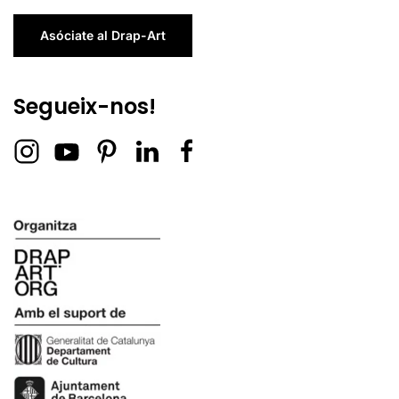
Asóciate al Drap-Art
Segueix-nos!