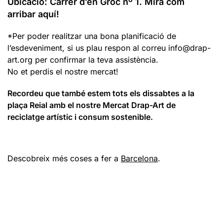
Ubicació: Carrer d’en Groc nº 1. Mira com
arribar aquí!
*Per poder realitzar una bona planificació de
l’esdeveniment, si us plau respon al correu info@drap-
art.org per confirmar la teva assistència.
No et perdis el nostre mercat!
Recordeu que també estem tots els dissabtes a la
plaça Reial amb el nostre Mercat Drap-Art de
reciclatge artístic i consum sostenible.
Descobreix més coses a fer a
Barcelona
.