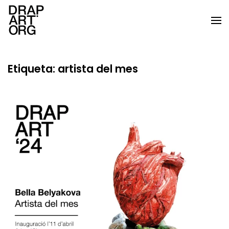
Skip to main content
Etiqueta:
artista del mes