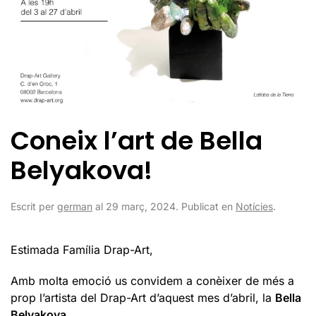
Coneix l’art de Bella
Belyakova!
Escrit per
german
al
29 març, 2024
. Publicat en
Notícies
.
Estimada Família Drap-Art,
Amb molta emoció us convidem a conèixer de més a
prop l’artista del Drap-Art d’aquest mes d’abril, la
Bella
Belyakova
.