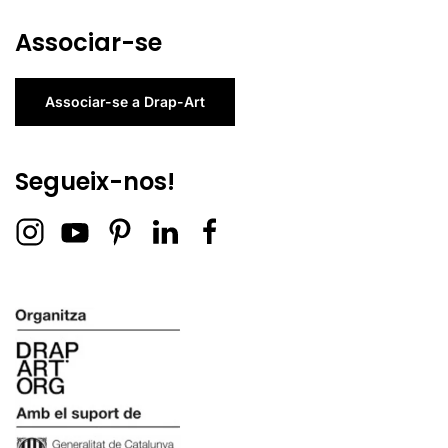
Associar-se
Associar-se a Drap-Art
Segueix-nos!