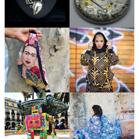
Veure perfil
Veure perfil
Veure perfil
Veure perfil
Veure perfil