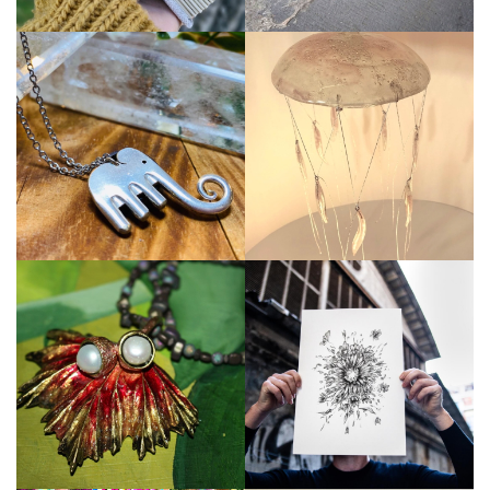
Veure perfil
Veure perfil
Veure perfil
Veure perfil