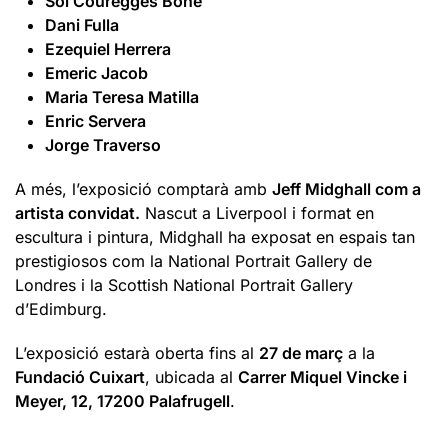
Sol Couregges Boné
Dani Fulla
Ezequiel Herrera
Emeric Jacob
Maria Teresa Matilla
Enric Servera
Jorge Traverso
A més, l’exposició comptarà amb
Jeff Midghall com a
artista convidat.
Nascut a Liverpool i format en
escultura i pintura, Midghall ha exposat en espais tan
prestigiosos com la National Portrait Gallery de
Londres i la Scottish National Portrait Gallery
d’Edimburg.
L’exposició estarà oberta fins al
27 de març
a la
Fundació Cuixart
, ubicada al
Carrer Miquel Vincke i
Meyer, 12, 17200 Palafrugell
.