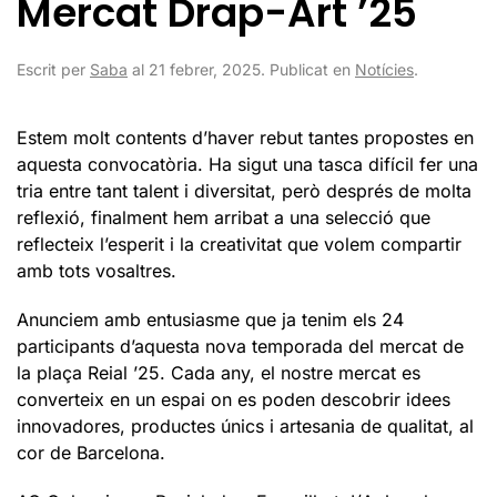
Mercat Drap-Art ’25
Escrit per
Saba
al
21 febrer, 2025
. Publicat en
Notícies
.
Estem molt contents d’haver rebut tantes propostes en
aquesta convocatòria. Ha sigut una tasca difícil fer una
tria entre tant talent i diversitat, però després de molta
reflexió, finalment hem arribat a una selecció que
reflecteix l’esperit i la creativitat que volem compartir
amb tots vosaltres.
Anunciem amb entusiasme que ja tenim els 24
participants d’aquesta nova temporada del mercat de
la plaça Reial ’25. Cada any, el nostre mercat es
converteix en un espai on es poden descobrir idees
innovadores, productes únics i artesania de qualitat, al
cor de Barcelona.