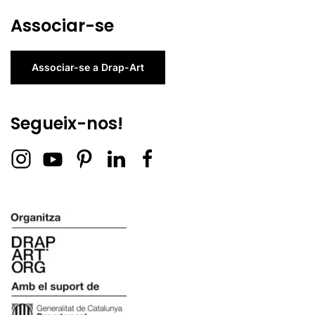
Associar-se
Associar-se a Drap-Art
Segueix-nos!