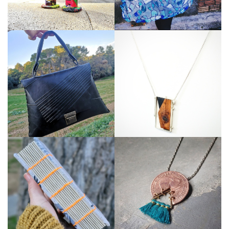
Veure perfil
Veure perfil
Veure perfil
Veure perfil