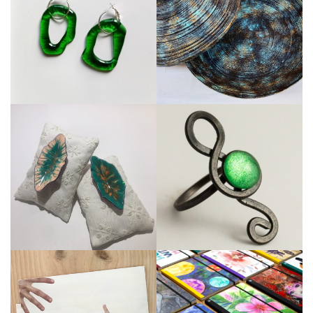
Veure perfil
Veure perfil
Veure perfil
Veure perfil