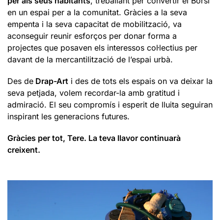
per als seus habitants
, treballant per convertir el Borsí
en un espai per a la comunitat. Gràcies a la seva
empenta i la seva capacitat de mobilització, va
aconseguir reunir esforços per donar forma a
projectes que posaven els interessos col·lectius per
davant de la mercantilització de l’espai urbà.
Des de
Drap-Art
i des de tots els espais on va deixar la
seva petjada, volem recordar-la amb gratitud i
admiració. El seu compromís i esperit de lluita seguiran
inspirant les generacions futures.
Gràcies per tot, Tere. La teva llavor continuarà
creixent.