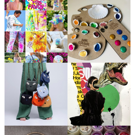
Veure perfil
Veure perfil
Veure perfil
Veure perfil