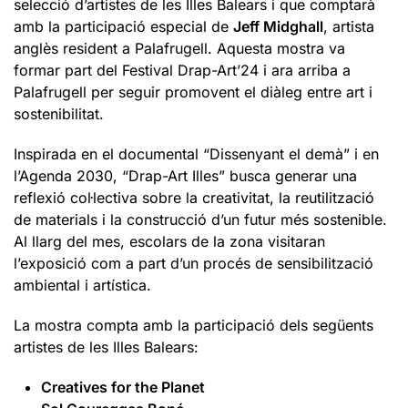
selecció d’artistes de les Illes Balears i que comptarà
amb la participació especial de
Jeff Midghall
, artista
anglès resident a Palafrugell. Aquesta mostra va
formar part del Festival Drap-Art’24 i ara arriba a
Palafrugell per seguir promovent el diàleg entre art i
sostenibilitat.
Inspirada en el documental “Dissenyant el demà” i en
l’Agenda 2030, “Drap-Art Illes” busca generar una
reflexió col·lectiva sobre la creativitat, la reutilització
de materials i la construcció d’un futur més sostenible.
Al llarg del mes, escolars de la zona visitaran
l’exposició com a part d’un procés de sensibilització
ambiental i artística.
La mostra compta amb la participació dels següents
artistes de les Illes Balears:
Creatives for the Planet