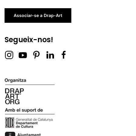
Associar-se a Drap-Art
Segueix-nos!