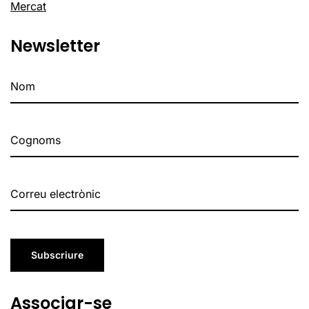
Mercat
Newsletter
Subscriure
Associar-se