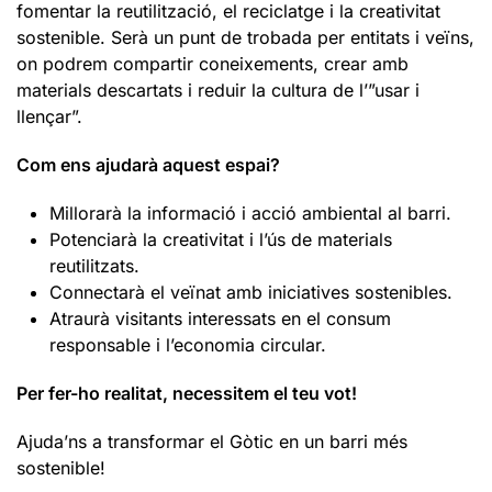
fomentar la reutilització, el reciclatge i la creativitat
sostenible. Serà un punt de trobada per entitats i veïns,
on podrem compartir coneixements, crear amb
materials descartats i reduir la cultura de l’”usar i
llençar”.
Com ens ajudarà aquest espai?
Millorarà la informació i acció ambiental al barri.
Potenciarà la creativitat i l’ús de materials
reutilitzats.
Connectarà el veïnat amb iniciatives sostenibles.
Atraurà visitants interessats en el consum
responsable i l’economia circular.
Per fer-ho realitat, necessitem el teu vot!
Ajuda’ns a transformar el Gòtic en un barri més
sostenible!