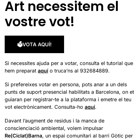
Art necessitem el
vostre vot!
🗳️VOTA AQUÍ!
Si necessites ajuda per a votar, consulta el tutorial que
hem preparat
aquí
o truca’ns al 932684889.
Si prefereixes votar en persona, pots anar a un dels
punts de suport presencial habilitats a Barcelona, on et
guiaran per registrar-te a la plataforma i emetre el teu
vot electrònicament. Consulta-ho
aquí
.
Davant l’augment de residus i la manca de
conscienciació ambiental, volem impulsar
Re(Ciclat)Barna
, un espai comunitari al barri Gòtic per