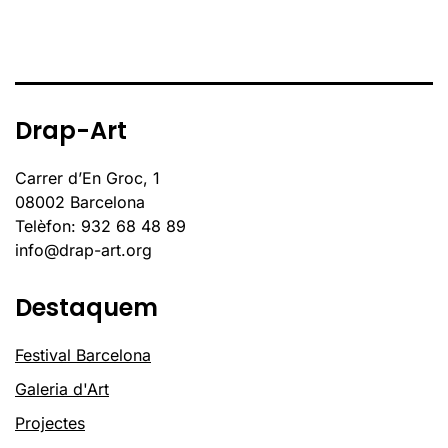
Drap-Art
Carrer d’En Groc, 1
08002 Barcelona
Telèfon: 932 68 48 89
info@drap-art.org
Destaquem
Festival Barcelona
Galeria d'Art
Projectes