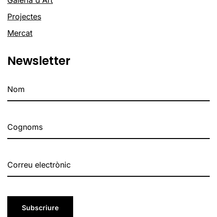
Galeria d'Art
Projectes
Mercat
Newsletter
Subscriure