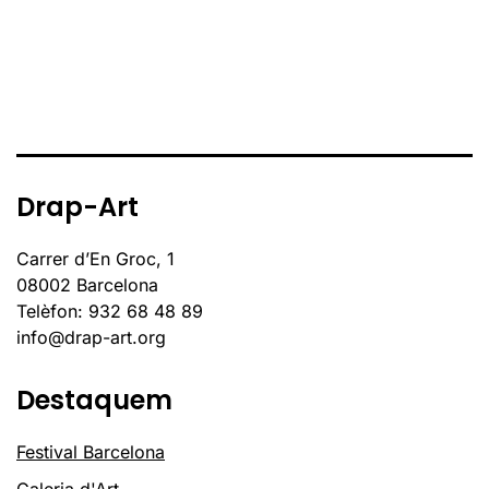
Drap-Art
Carrer d’En Groc, 1
08002 Barcelona
Telèfon: 932 68 48 89
info@drap-art.org
Destaquem
Festival Barcelona