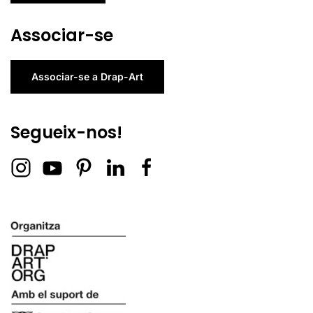
Associar-se
Associar-se a Drap-Art
Segueix-nos!