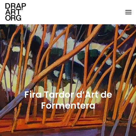
Skip to main content
Fira Tardor d’Art de
Formentera