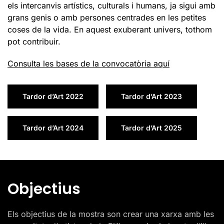
els intercanvis artístics, culturals i humans, ja sigui amb
grans genis o amb persones centrades en les petites
coses de la vida. En aquest exuberant univers, tothom
pot contribuir.
Consulta les bases de la convocatòria aquí
Tardor d’Art 2022
Tardor d’Art 2023
Tardor d’Art 2024
Tardor d’Art 2025
Objectius
Els objectius de la mostra son crear una xarxa amb les