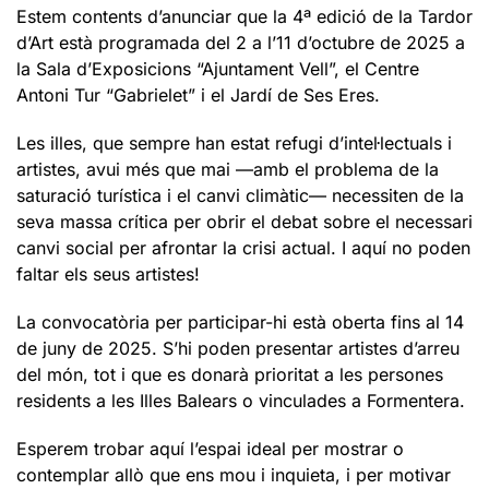
Estem contents d’anunciar que la 4ª edició de la Tardor
d’Art està programada del 2 a l’11 d’octubre de 2025 a
la Sala d’Exposicions “Ajuntament Vell”, el Centre
Antoni Tur “Gabrielet” i el Jardí de Ses Eres.
Les illes, que sempre han estat refugi d’intel·lectuals i
artistes, avui més que mai —amb el problema de la
saturació turística i el canvi climàtic— necessiten de la
seva massa crítica per obrir el debat sobre el necessari
canvi social per afrontar la crisi actual. I aquí no poden
faltar els seus artistes!
La convocatòria per participar-hi està oberta fins al 14
de juny de 2025. S’hi poden presentar artistes d’arreu
del món, tot i que es donarà prioritat a les persones
residents a les Illes Balears o vinculades a Formentera.
Esperem trobar aquí l’espai ideal per mostrar o
contemplar allò que ens mou i inquieta, i per motivar