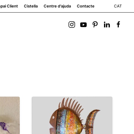
CAT
pai Client
Cistella
Centre d’ajuda
Contacte