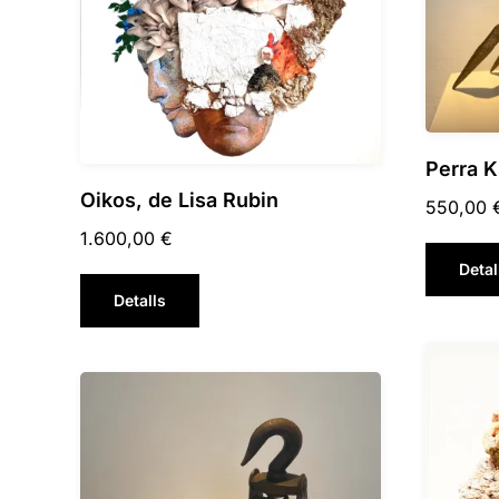
Perra K
Oikos, de Lisa Rubin
550,00
1.600,00
€
Detal
Detalls