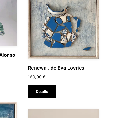
 Alonso
Renewal, de Eva Lovrics
160,00
€
Detalls