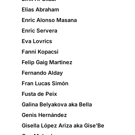
Elias Abraham
Enric Alonso Masana
Enric Servera
Eva Lovrics
Fanni Kopacsi
Felip Gaig Martinez
Fernando Alday
Fran Lucas Simón
Fusta de Peix
Galina Belyakova aka Bella
Genis Hernández
Gisella López Ariza aka Gise’Be