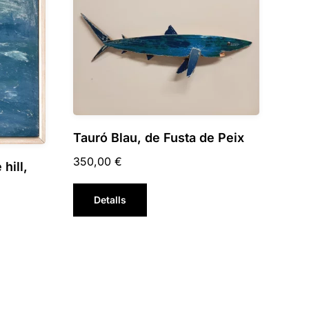
Tauró Blau, de Fusta de Peix
350,00
€
hill,
Detalls