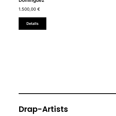
Domínguez
1.500,00
€
Detalls
Drap-Artists