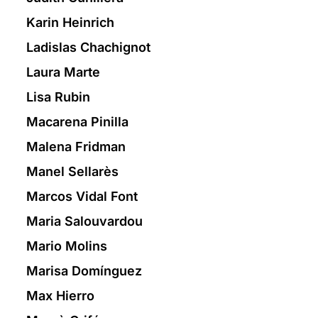
Karin Heinrich
Ladislas Chachignot
Laura Marte
Lisa Rubin
Macarena Pinilla
Malena Fridman
Manel Sellarès
Marcos Vidal Font
Maria Salouvardou
Mario Molins
Marisa Domínguez
Max Hierro