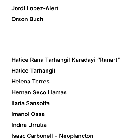
Jordi Lopez-Alert
Orson Buch
Hatice Rana Tarhangil Karadayi “Ranart”
Hatice Tarhangil
Helena Torres
Hernan Seco Llamas
Ilaria Sansotta
Imanol Ossa
Indira Urrutia
Isaac Carbonell – Neoplancton