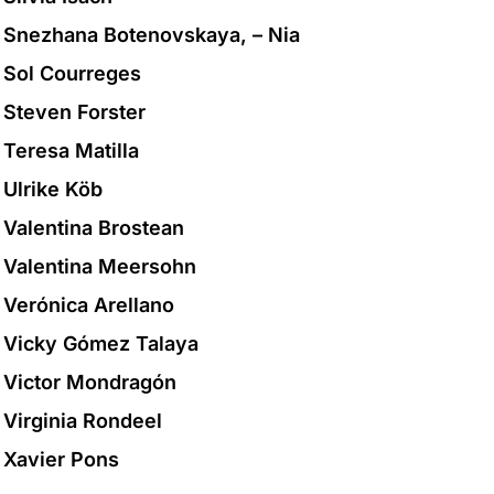
Snezhana Botenovskaya, – Nia
Sol Courreges
Steven Forster
Teresa Matilla
Ulrike Köb
Valentina Brostean
Valentina Meersohn
Verónica Arellano
Vicky Gómez Talaya
Victor Mondragón
Virginia Rondeel
Xavier Pons