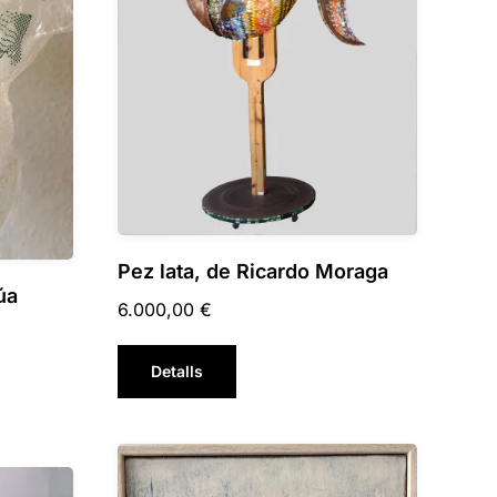
Pez lata, de Ricardo Moraga
úa
6.000,00
€
Detalls