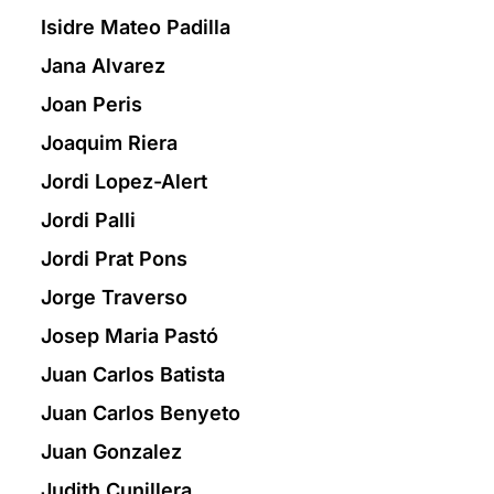
Isidre Mateo Padilla
Jana Alvarez
Joan Peris
Joaquim Riera
Jordi Lopez-Alert
Jordi Palli
Jordi Prat Pons
Jorge Traverso
Josep Maria Pastó
Juan Carlos Batista
Juan Carlos Benyeto
Juan Gonzalez
Judith Cunillera