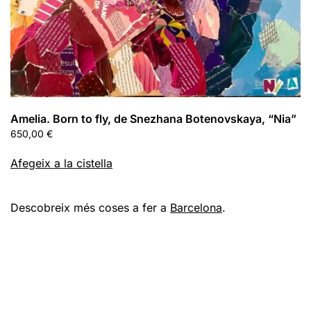
Amelia. Born to fly, de Snezhana Botenovskaya, “Nia”
650,00
€
Afegeix a la cistella
Descobreix més coses a fer a
Barcelona
.