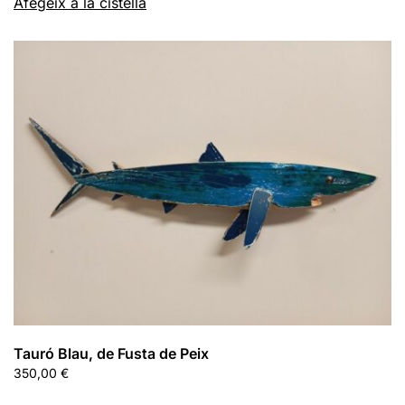
Afegeix a la cistella
Tauró Blau, de Fusta de Peix
350,00
€