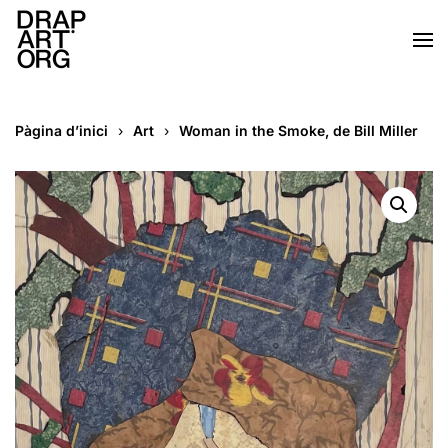
Skip to main content
Pàgina d’inici
Art
Woman in the Smoke, de Bill Miller