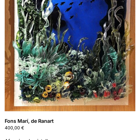
Fons Marí, de Ranart
400,00
€