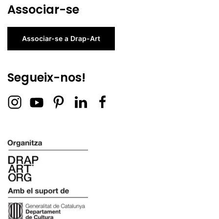
Associar-se
Associar-se a Drap-Art
Segueix-nos!