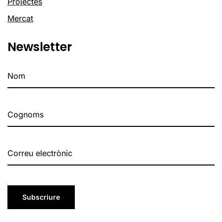
Projectes
Mercat
Newsletter
Subscriure