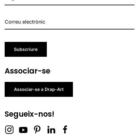
Subscriure
Associar-se
Associar-se a Drap-Art
Segueix-nos!