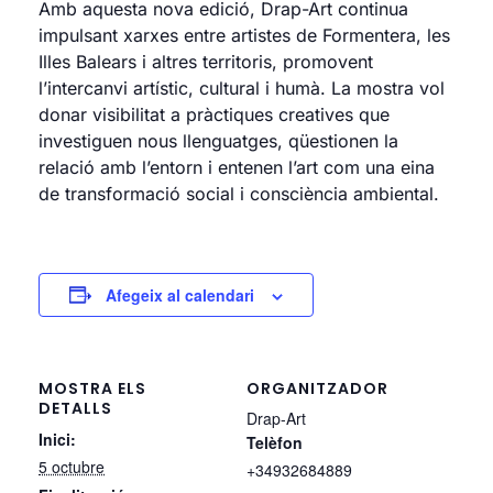
Amb aquesta nova edició, Drap-Art continua
impulsant xarxes entre artistes de Formentera, les
Illes Balears i altres territoris, promovent
l’intercanvi artístic, cultural i humà. La mostra vol
donar visibilitat a pràctiques creatives que
investiguen nous llenguatges, qüestionen la
relació amb l’entorn i entenen l’art com una eina
de transformació social i consciència ambiental.
Afegeix al calendari
MOSTRA ELS
ORGANITZADOR
DETALLS
Drap-Art
Inici:
Telèfon
5 octubre
+34932684889