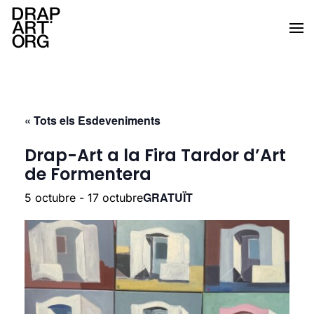
Skip to main content
« Tots els Esdeveniments
Drap-Art a la Fira Tardor d’Art
de Formentera
GRATUÏT
5 octubre
-
17 octubre