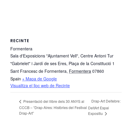
RECINTE
Formentera
Sala d'Exposicions "Ajuntament Vell", Centre Antoni Tur
"Gabrielet" i Jardí de ses Eres, Plaça de la Constitució 1
Sant Francesc de Formentera
,
Formentera
07860
Spain
+ Mapa de Google
Visualitza el lloc web de Recinte
Drap-Art Deltebre:
Presentació del llibre dels 30 ANYS al
CCCB – “Drap-Aires: Històries del Festival
DeltArt Espai
Drap-Art”
Expositiu