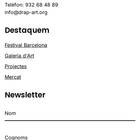
Telèfon: 932 68 48 89
info@drap-art.org
Destaquem
Festival Barcelona
Galeria d'Art
Projectes
Mercat
Newsletter