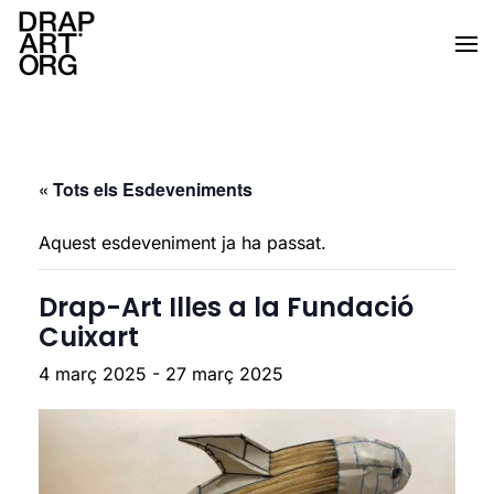
Skip to main content
« Tots els Esdeveniments
Aquest esdeveniment ja ha passat.
Drap-Art Illes a la Fundació
Cuixart
4 març 2025
-
27 març 2025