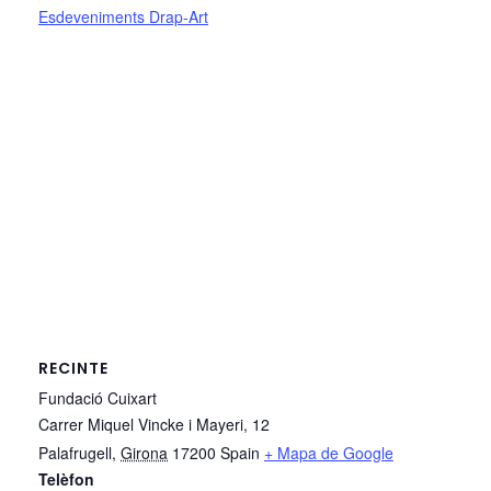
Esdeveniments Drap-Art
RECINTE
Fundació Cuixart
Carrer Miquel Vincke i Mayeri, 12
Palafrugell
,
Girona
17200
Spain
+ Mapa de Google
Telèfon