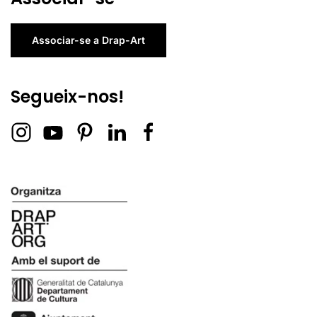
Associar-se a Drap-Art
Segueix-nos!