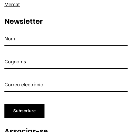
Mercat
Newsletter
Subscriure
Associar-se