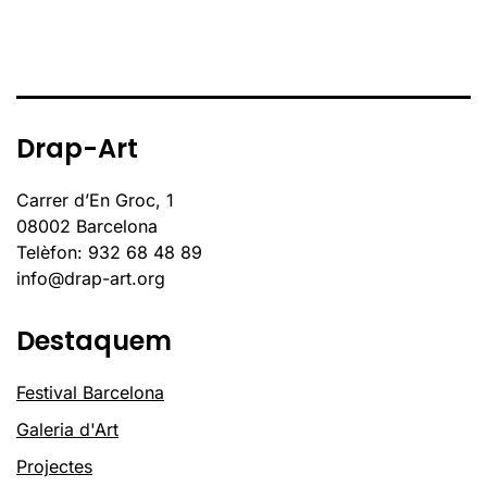
Drap-Art
Carrer d’En Groc, 1
08002 Barcelona
Telèfon: 932 68 48 89
info@drap-art.org
Destaquem
Festival Barcelona
Galeria d'Art
Projectes