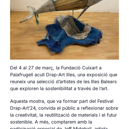
Del 4 al 27 de març, la Fundació Cuixart a
Palafrugell acull Drap-Art Illes, una exposició que
reuneix una selecció d’artistes de les Illes Balears
que exploren la sostenibilitat a través de l’art.
Aquesta mostra, que va formar part del Festival
Drap-Art’24, convida el públic a reflexionar sobre
la creativitat, la reutilització de materials i el futur
sostenible. A més, comptarem amb la
participació especial de Jeff Midghall, artista