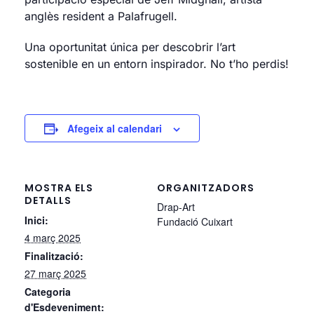
anglès resident a Palafrugell.
Una oportunitat única per descobrir l’art
sostenible en un entorn inspirador. No t’ho perdis!
Afegeix al calendari
MOSTRA ELS
ORGANITZADORS
DETALLS
Drap-Art
Inici:
Fundació Cuixart
4 març 2025
Finalització:
27 març 2025
Categoria
d'Esdeveniment: