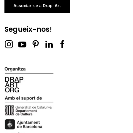
Associar-se a Drap-Art
Segueix-nos!