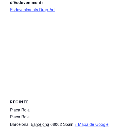
d'Esdeveniment:
Esdeveniments Drap-Art
RECINTE
Plaça Reial
Plaça Reial
Barcelona
,
Barcelona
08002
Spain
+ Mapa de Google