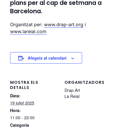
plans per al cap de setmana a
Barcelona.
Organitzat per:
www.drap-art.org
i
www.lareial.com
Afegeix al calendari
MOSTRA ELS
ORGANITZADORS
DETALLS
Drap-Art
Data:
La Reial
19 juliol 2025
Hora:
11:00 - 22:00
Categoria