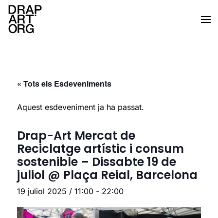
Skip to main content
« Tots els Esdeveniments
Aquest esdeveniment ja ha passat.
Drap-Art Mercat de
Reciclatge artístic i consum
sostenible – Dissabte 19 de
juliol @ Plaça Reial, Barcelona
19 juliol 2025 / 11:00
-
22:00