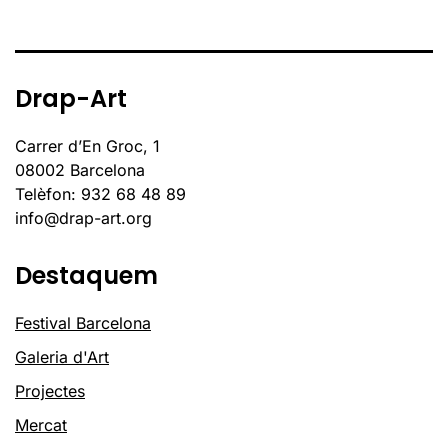
Drap-Art
Carrer d’En Groc, 1
08002 Barcelona
Telèfon: 932 68 48 89
info@drap-art.org
Destaquem
Festival Barcelona
Galeria d'Art
Projectes
Mercat