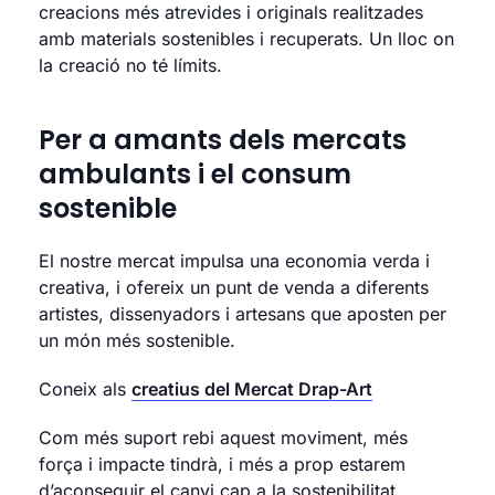
creacions més atrevides i originals realitzades
amb materials sostenibles i recuperats. Un lloc on
la creació no té límits.
Per a amants dels mercats
ambulants i el consum
sostenible
El nostre mercat impulsa una economia verda i
creativa, i ofereix un punt de venda a diferents
artistes, dissenyadors i artesans que aposten per
un món més sostenible.
Coneix als
creatius del Mercat Drap-Art
Com més suport rebi aquest moviment, més
força i impacte tindrà, i més a prop estarem
d’aconseguir el canvi cap a la sostenibilitat.