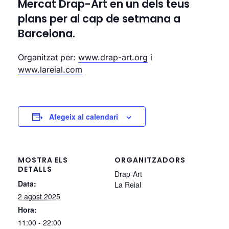
Mercat Drap-Art en un dels teus
plans per al cap de setmana a
Barcelona.
Organitzat per:
www.drap-art.org
i
www.lareial.com
Afegeix al calendari
MOSTRA ELS
ORGANITZADORS
DETALLS
Drap-Art
Data:
La Reial
2 agost 2025
Hora:
11:00 - 22:00