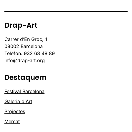
Drap-Art
Carrer d’En Groc, 1
08002 Barcelona
Telèfon: 932 68 48 89
info@drap-art.org
Destaquem
Festival Barcelona
Galeria d'Art
Projectes
Mercat