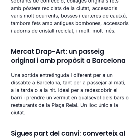
sobrants de confecció, collages originals fets
amb pòsters reciclats de la ciutat, accessoris
varis molt ocurrents, bosses i carteres de cautxú,
tambors fets amb antigues bombones, accessoris
i adorns de cristall reciclat, i molt, molt més.
Mercat Drap-Art: un passeig
original i amb propòsit a Barcelona
Una sortida entretinguda i diferent per a un
dissabte a Barcelona, tant per a passejar al matí,
a la tarda o a la nit. Ideal per a redescobrir el
barri i prendre un vermut en qualsevol dels bars o
restaurants de la Plaça Reial. Un lloc únic a la
ciutat.
Sigues part del canvi: converteix al