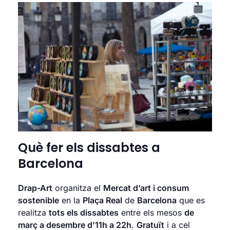
Què fer els dissabtes a
Barcelona
Drap-Art
organitza el
Mercat d’art i consum
sostenible
en la
Plaça Real
de
Barcelona
que es
realitza
tots els dissabtes
entre els mesos
de
març a desembre d’11h a 22h
.
Gratuït
i a cel