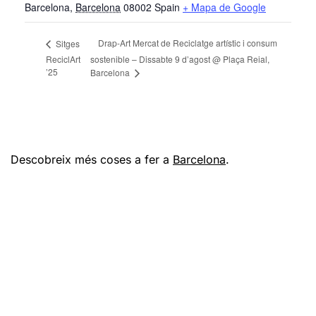
Barcelona
,
Barcelona
08002
Spain
+ Mapa de Google
Drap-Art Mercat de Reciclatge artístic i consum
Sitges
ReciclArt
sostenible – Dissabte 9 d’agost @ Plaça Reial,
’25
Barcelona
Descobreix més coses a fer a
Barcelona
.