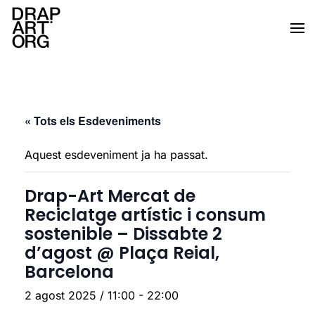
Skip to main content
« Tots els Esdeveniments
Aquest esdeveniment ja ha passat.
Drap-Art Mercat de
Reciclatge artístic i consum
sostenible – Dissabte 2
d’agost @ Plaça Reial,
Barcelona
2 agost 2025 / 11:00
-
22:00