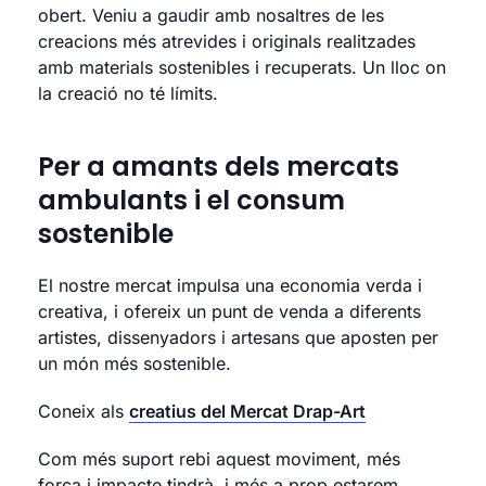
obert. Veniu a gaudir amb nosaltres de les
creacions més atrevides i originals realitzades
amb materials sostenibles i recuperats. Un lloc on
la creació no té límits.
Per a amants dels mercats
ambulants i el consum
sostenible
El nostre mercat impulsa una economia verda i
creativa, i ofereix un punt de venda a diferents
artistes, dissenyadors i artesans que aposten per
un món més sostenible.
Coneix als
creatius del Mercat Drap-Art
Com més suport rebi aquest moviment, més
força i impacte tindrà, i més a prop estarem