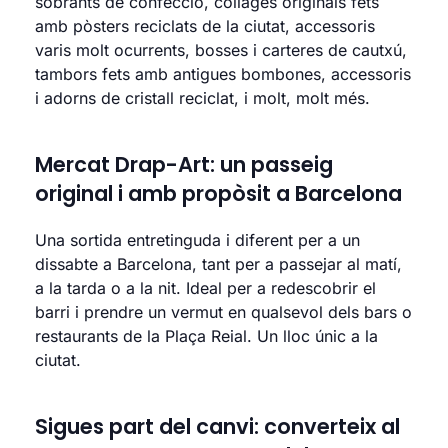
sobrants de confecció, collages originals fets
amb pòsters reciclats de la ciutat, accessoris
varis molt ocurrents, bosses i carteres de cautxú,
tambors fets amb antigues bombones, accessoris
i adorns de cristall reciclat, i molt, molt més.
Mercat Drap-Art: un passeig
original i amb propòsit a Barcelona
Una sortida entretinguda i diferent per a un
dissabte a Barcelona, tant per a passejar al matí,
a la tarda o a la nit. Ideal per a redescobrir el
barri i prendre un vermut en qualsevol dels bars o
restaurants de la Plaça Reial. Un lloc únic a la
ciutat.
Sigues part del canvi: converteix al