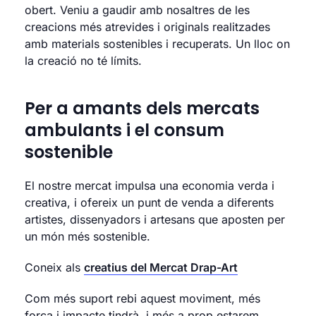
obert. Veniu a gaudir amb nosaltres de les
creacions més atrevides i originals realitzades
amb materials sostenibles i recuperats. Un lloc on
la creació no té límits.
Per a amants dels mercats
ambulants i el consum
sostenible
El nostre mercat impulsa una economia verda i
creativa, i ofereix un punt de venda a diferents
artistes, dissenyadors i artesans que aposten per
un món més sostenible.
Coneix als
creatius del Mercat Drap-Art
Com més suport rebi aquest moviment, més
força i impacte tindrà, i més a prop estarem