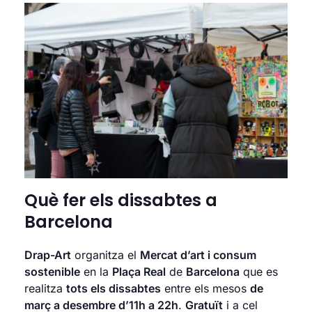
Què fer els dissabtes a
Barcelona
Drap-Art
organitza el
Mercat d’art i consum
sostenible
en la
Plaça Real
de
Barcelona
que es
realitza
tots els dissabtes
entre els mesos
de
març a desembre d’11h a 22h
.
Gratuït
i a cel