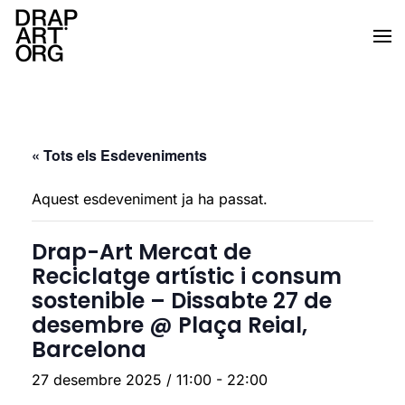
Skip to main content
« Tots els Esdeveniments
Aquest esdeveniment ja ha passat.
Drap-Art Mercat de
Reciclatge artístic i consum
sostenible – Dissabte 27 de
desembre @ Plaça Reial,
Barcelona
27 desembre 2025 / 11:00
-
22:00