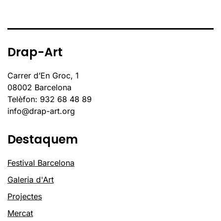
Drap-Art
Carrer d’En Groc, 1
08002 Barcelona
Telèfon: 932 68 48 89
info@drap-art.org
Destaquem
Festival Barcelona
Galeria d'Art
Projectes
Mercat