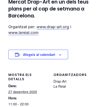
Mercat Drap-Art en un dels teus
plans per al cap de setmana a
Barcelona.
Organitzat per:
www.drap-art.org
i
www.lareial.com
Afegeix al calendari
MOSTRA ELS
ORGANITZADORS
DETALLS
Drap-Art
Data:
La Reial
27 desembre 2025
Hora:
11:00 - 22:00