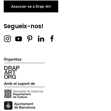
Associar-se a Drap-Art
Segueix-nos!