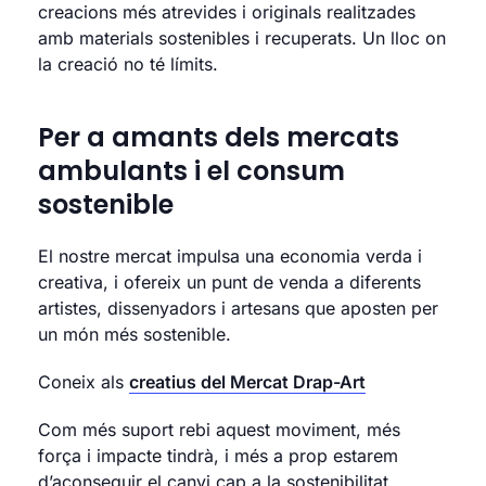
creacions més atrevides i originals realitzades
amb materials sostenibles i recuperats. Un lloc on
la creació no té límits.
Per a amants dels mercats
ambulants i el consum
sostenible
El nostre mercat impulsa una economia verda i
creativa, i ofereix un punt de venda a diferents
artistes, dissenyadors i artesans que aposten per
un món més sostenible.
Coneix als
creatius del Mercat Drap-Art
Com més suport rebi aquest moviment, més
força i impacte tindrà, i més a prop estarem
d’aconseguir el canvi cap a la sostenibilitat.