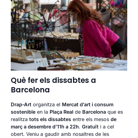
Què fer els dissabtes a
Barcelona
Drap-Art
organitza el
Mercat d’art i consum
sostenible
en la
Plaça Real
de
Barcelona
que es
realitza
tots els dissabtes
entre els mesos
de
març a desembre d’11h a 22h
.
Gratuït
i a cel
obert. Veniu a gaudir amb nosaltres de les