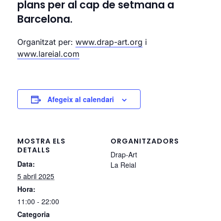
plans per al cap de setmana a
Barcelona.
Organitzat per:
www.drap-art.org
i
www.lareial.com
Afegeix al calendari
MOSTRA ELS
ORGANITZADORS
DETALLS
Drap-Art
Data:
La Reial
5 abril 2025
Hora:
11:00 - 22:00
Categoria