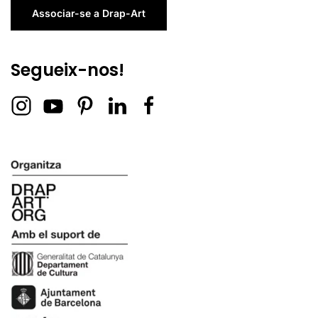
Associar-se a Drap-Art
Segueix-nos!