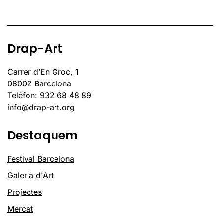
Drap-Art
Carrer d’En Groc, 1
08002 Barcelona
Telèfon: 932 68 48 89
info@drap-art.org
Destaquem
Festival Barcelona
Galeria d'Art
Projectes
Mercat