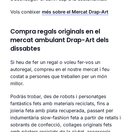
Vols conèixer
més sobre el Mercat Drap-Art
Compra regals originals en el
mercat ambulant Drap-Art dels
dissabtes
Si heu de fer un regal o voleu fer-vos un
autoregal, compreu en el nostre mercat i feu
costat a persones que treballen per un món
millor.
Podràs trobar, des de robots i personatges
fantàstics fets amb materials reciclats, fins a
joieria feta amb plata recuperada, passant per
indumentària slow-fashion feta a partir de retalls i
sobrants de confecció, collages originals fets
amb pòsters reciclats de la ciutat, accessoris