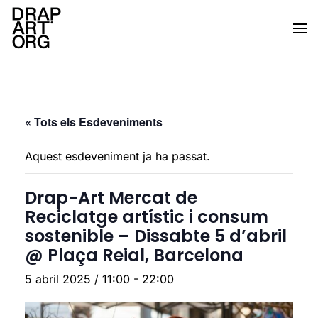
Skip to main content
« Tots els Esdeveniments
Aquest esdeveniment ja ha passat.
Drap-Art Mercat de
Reciclatge artístic i consum
sostenible – Dissabte 5 d’abril
@ Plaça Reial, Barcelona
5 abril 2025 / 11:00
-
22:00