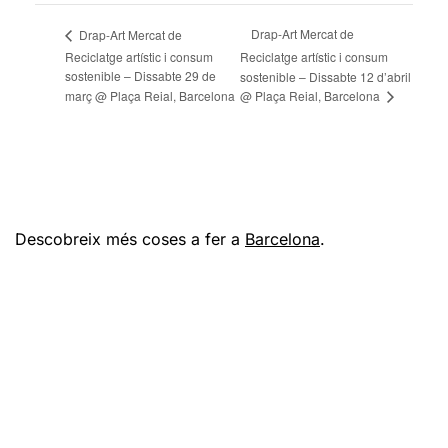
Drap-Art Mercat de
Drap-Art Mercat de
Reciclatge artístic i consum
Reciclatge artístic i consum
sostenible – Dissabte 29 de
sostenible – Dissabte 12 d’abril
@ Plaça Reial, Barcelona
març @ Plaça Reial, Barcelona
Descobreix més coses a fer a
Barcelona
.