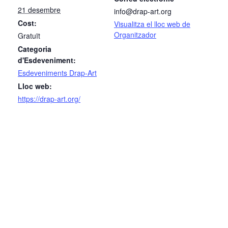
21 desembre
info@drap-art.org
Cost:
Visualitza el lloc web de
Organitzador
Gratuït
Categoria
d'Esdeveniment:
Esdeveniments Drap-Art
Lloc web:
https://drap-art.org/