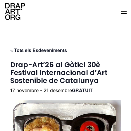
Skip to main content
« Tots els Esdeveniments
Drap-Art’26 al Gòtic! 30è
Festival Internacional d’Art
Sostenible de Catalunya
GRATUÏT
17 novembre
-
21 desembre