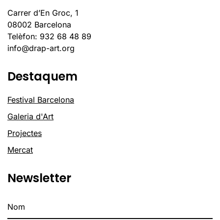
Carrer d’En Groc, 1
08002 Barcelona
Telèfon: 932 68 48 89
info@drap-art.org
Destaquem
Festival Barcelona
Galeria d'Art
Projectes
Mercat
Newsletter