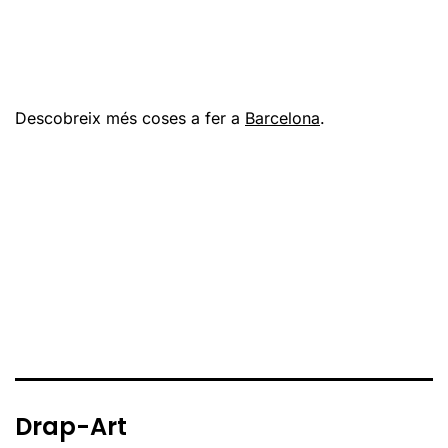
Descobreix més coses a fer a
Barcelona
.
Drap-Art