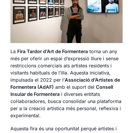
La
Fira Tardor d’Art de Formentera
torna un any
més per oferir un espai d’expressió lliure i sense
restriccions comercials als artistes residents i
visitants habituals de l’illa. Aquesta iniciativa,
impulsada el 2022 per l’
Associació d’Artistes de
Formentera (AdAF)
amb el suport del
Consell
Insular de Formentera
i diverses entitats
col·laboradores, busca consolidar una plataforma
per a la creació artística més personal, reflexiva i
experimental.
Aquesta fira és una oportunitat perquè artistes i