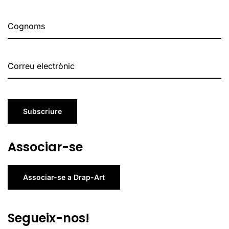
Subscriure
Associar-se
Associar-se a Drap-Art
Segueix-nos!