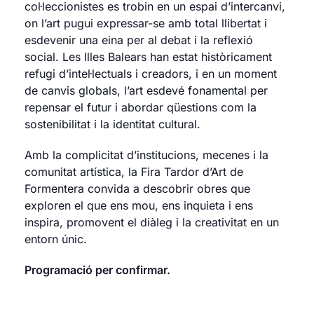
col·leccionistes es trobin en un espai d’intercanvi,
on l’art pugui expressar-se amb total llibertat i
esdevenir una eina per al debat i la reflexió
social. Les Illes Balears han estat històricament
refugi d’intel·lectuals i creadors, i en un moment
de canvis globals, l’art esdevé fonamental per
repensar el futur i abordar qüestions com la
sostenibilitat i la identitat cultural.
Amb la complicitat d’institucions, mecenes i la
comunitat artística, la Fira Tardor d’Art de
Formentera convida a descobrir obres que
exploren el que ens mou, ens inquieta i ens
inspira, promovent el diàleg i la creativitat en un
entorn únic.
Programació per confirmar.