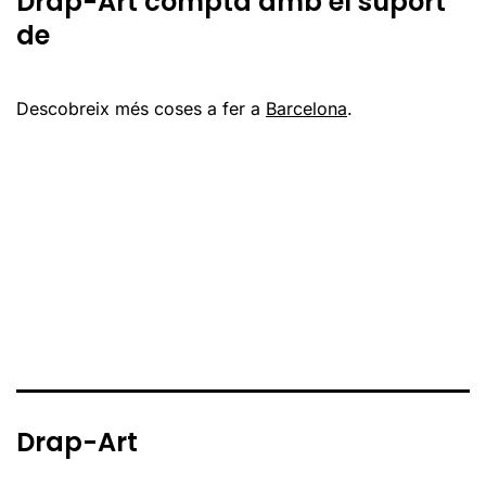
Drap-Art compta amb el suport
de
Descobreix més coses a fer a
Barcelona
.
Drap-Art