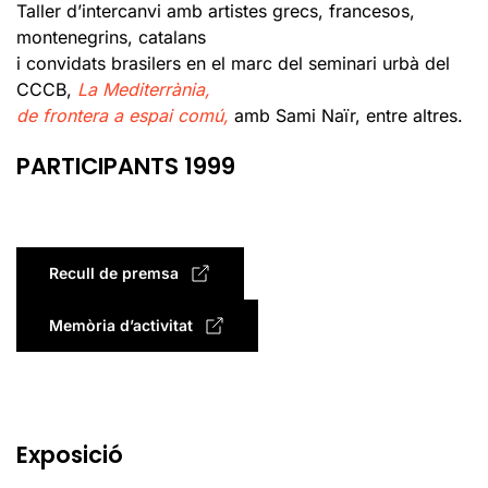
Taller d’intercanvi amb artistes grecs, francesos,
montenegrins, catalans
i convidats brasilers en el marc del seminari urbà del
CCCB,
La Mediterrània,
d
e frontera a
espai comú,
amb Sami Naïr, entre altres.
PARTICIPANTS 1999
Recull de premsa
Memòria d’activitat
Exposició