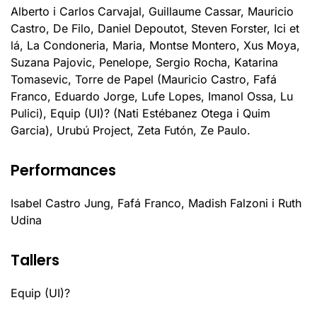
Alberto i Carlos Carvajal, Guillaume Cassar, Mauricio
Castro, De Filo, Daniel Depoutot, Steven Forster, Ici et
lá, La Condoneria, Maria, Montse Montero, Xus Moya,
Suzana Pajovic, Penelope, Sergio Rocha, Katarina
Tomasevic, Torre de Papel (Mauricio Castro, Fafá
Franco, Eduardo Jorge, Lufe Lopes, Imanol Ossa, Lu
Pulici), Equip (UI)? (Nati Estébanez Otega i Quim
Garcia), Urubú Project, Zeta Futón, Ze Paulo.
Performances
Isabel Castro Jung, Fafá Franco, Madish Falzoni i Ruth
Udina
Tallers
Equip (UI)?