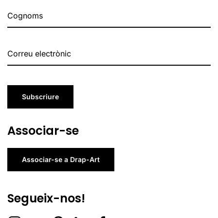
Subscriure
Associar-se
Associar-se a Drap-Art
Segueix-nos!