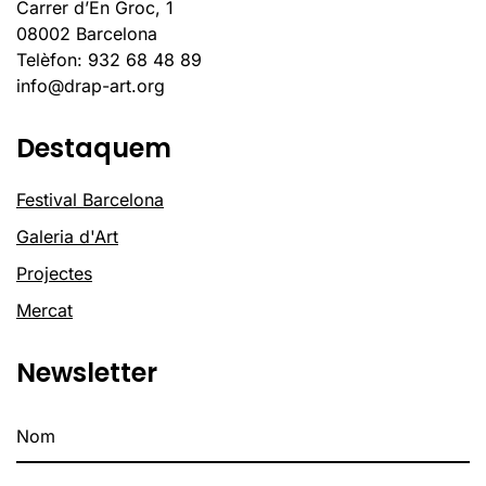
Carrer d’En Groc, 1
08002 Barcelona
Telèfon: 932 68 48 89
info@drap-art.org
Destaquem
Festival Barcelona
Galeria d'Art
Projectes
Mercat
Newsletter