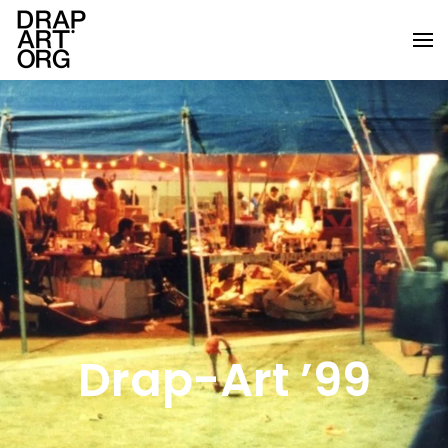
Skip to main content
Drap-Art ’99