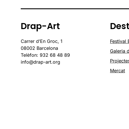
Drap-Art
Des
Carrer d’En Groc, 1
Festival
08002 Barcelona
Galeria d
Telèfon: 932 68 48 89
Projecte
info@drap-art.org
Mercat