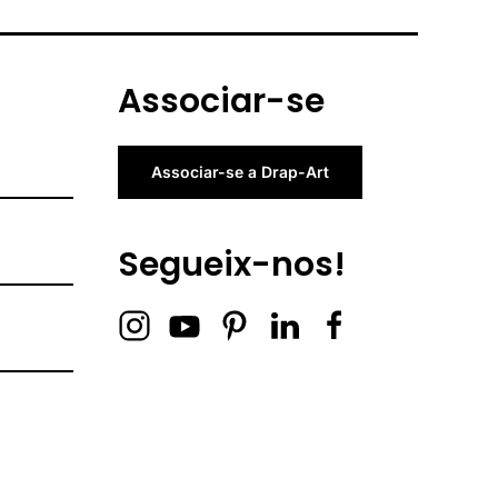
Associar-se
Associar-se a Drap-Art
Segueix-nos!