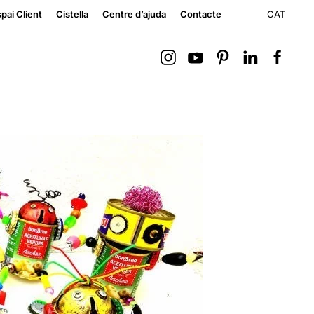
CAT
pai Client
Cistella
Centre d’ajuda
Contacte