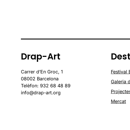
Drap-Art
Des
Carrer d’En Groc, 1
Festival
08002 Barcelona
Galeria d
Telèfon: 932 68 48 89
Projecte
info@drap-art.org
Mercat