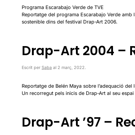
Programa Escarabajo Verde de TVE
Reportatge del programa Escarabajo Verde amb la 
sostenible dins del festival Drap-Art 2006.
Drap-Art 2004 – 
Escrit per
Saba
al
2 març, 2022
.
Reportatge de Belén Maya sobre l’adequació del loc
Un recorregut pels inicis de Drap-Art al seu espai p
Drap-Art ’97 – Rec