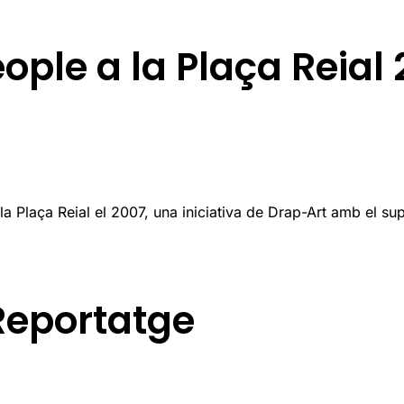
ople a la Plaça Reial
 Plaça Reial el 2007, una iniciativa de Drap-Art amb el supo
Reportatge