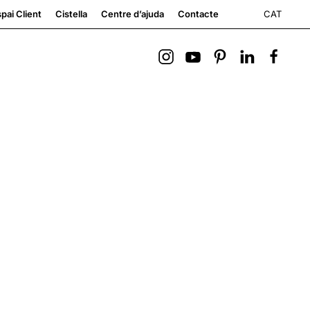
CAT
pai Client
Cistella
Centre d’ajuda
Contacte
.