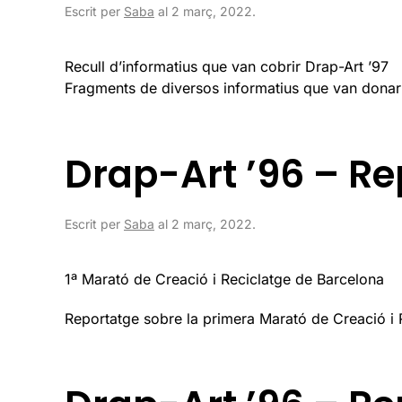
Escrit per
Saba
al
2 març, 2022
.
Recull d’informatius que van cobrir Drap-Art ’97
Fragments de diversos informatius que van donar co
Drap-Art ’96 – Re
Escrit per
Saba
al
2 març, 2022
.
1ª Marató de Creació i Reciclatge de Barcelona
Reportatge sobre la primera Marató de Creació i 