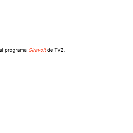
a al programa
Giravolt
de TV2.