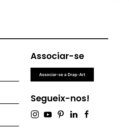
Associar-se
Associar-se a Drap-Art
Segueix-nos!