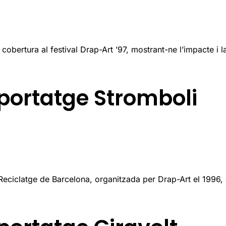
bertura al festival Drap-Art ’97, mostrant-ne l’impacte i la
portatge Stromboli
Reciclatge de Barcelona, organitzada per Drap-Art el 1996