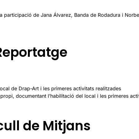
participació de Jana Álvarez, Banda de Rodadura i Norberto
Reportatge
al de Drap-Art i les primeres activitats realitzades
ropi, documentant l’habilitació del local i les primeres activ
ull de Mitjans