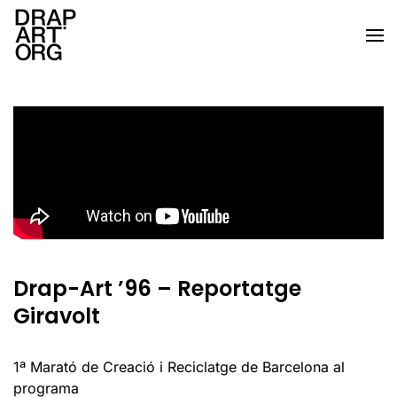
Skip to main content
Drap-Art ’96 – Reportatge
Giravolt
1ª Marató de Creació i Reciclatge de Barcelona al
programa