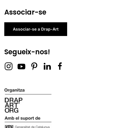
Associar-se
Associar-se a Drap-Art
Segueix-nos!