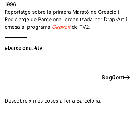
1996
Reportatge sobre la primera Marató de Creació i
Reciclatge de Barcelona, organitzada per Drap-Art i
emesa al programa
Giravolt
de TV2.
#barcelona, #tv
Següent
Descobreix més coses a fer a
Barcelona
.