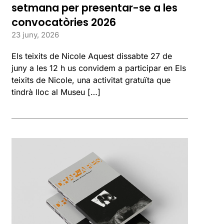
setmana per presentar-se a les
convocatòries 2026
23 juny, 2026
Els teixits de Nicole Aquest dissabte 27 de
juny a les 12 h us convidem a participar en Els
teixits de Nicole, una activitat gratuïta que
tindrà lloc al Museu […]