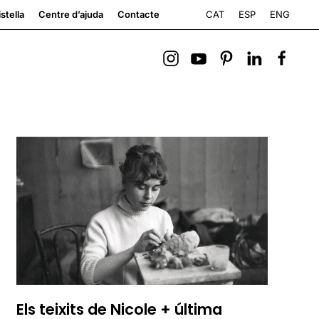
CAT
ESP
ENG
stella
Centre d’ajuda
Contacte
Els teixits de Nicole + última