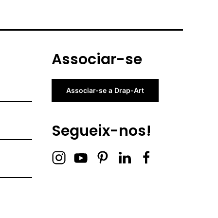
Associar-se
Associar-se a Drap-Art
Segueix-nos!