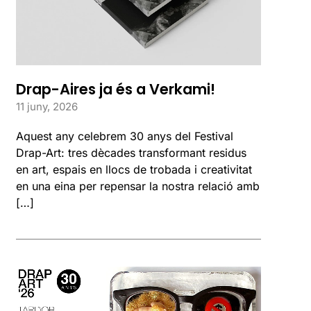
Drap-Aires ja és a Verkami!
11 juny, 2026
Aquest any celebrem 30 anys del Festival
Drap-Art: tres dècades transformant residus
en art, espais en llocs de trobada i creativitat
en una eina per repensar la nostra relació amb
[…]