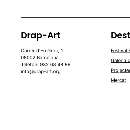
Drap-Art
Des
Carrer d’En Groc, 1
Festival
08002 Barcelona
Galeria d
Telèfon: 932 68 48 89
Projecte
info@drap-art.org
Mercat