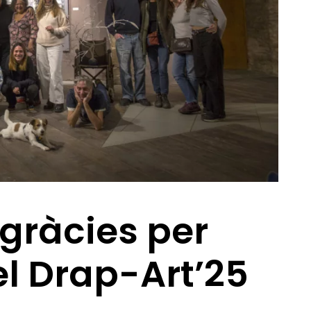
 gràcies per
el Drap-Art’25