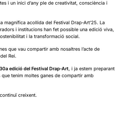
 i un inici d’any ple de creativitat, consciència i
la magnífica acollida del Festival Drap-Art’25. La
oradors i institucions han fet possible una edició viva,
stenibilitat i la transformació social.
ones que vau compartir amb nosaltres l’acte de
del Rei.
30a edició del Festival Drap-Art
, i ja estem preparant
ns que tenim moltes ganes de compartir amb
continuï creixent.