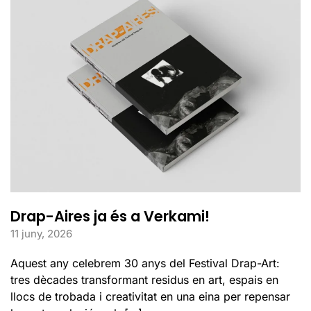
Drap-Aires ja és a Verkami!
11 juny, 2026
Aquest any celebrem 30 anys del Festival Drap-Art:
tres dècades transformant residus en art, espais en
llocs de trobada i creativitat en una eina per repensar