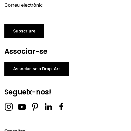
Subscriure
Associar-se
Associar-se a Drap-Art
Segueix-nos!