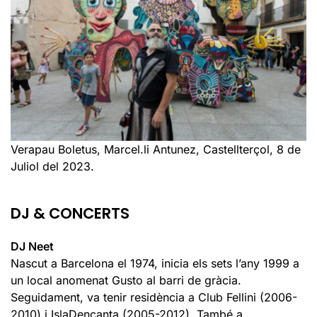
Verapau Boletus, Marcel.li Antunez, Castellterçol, 8 de
Juliol del 2023.
DJ & CONCERTS
DJ Neet
Nascut a Barcelona el 1974, inicia els sets l’any 1999 a
un local anomenat Gusto al barri de gràcia.
Seguidament, va tenir residència a Club Fellini (2006-
2010) i IslaDencanta (2005-2012). També a