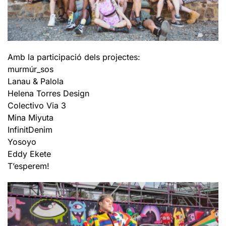
Amb la participació dels projectes:
murmúr_sos
Lanau & Palola
Helena Torres Design
Colectivo Via 3
Mina Miyuta
InfinitDenim
Yosoyo
Eddy Ekete
T’esperem!