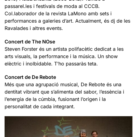
passarel.les i festivals de moda al CCCB.
Col.laborador de la revista LaMono amb sets i
performances a galeries d’art. Actualment, és dj de les
Ravalades i altres events.
Concert de The NOse
Steven Forster és un artista polifacètic dedicat a les
arts visuals, la performance i la música. Un show
elèctric i inolbidable. T’ho passaràs teta.
Concert de De Rebote
Més que una agrupació musical, De Rebote és una
dentitat vibrant que s’alimenta del sabor, l’essència i
l’energia de la cúmbia, fusionant l’origen i la
personalitat de cada integrant.