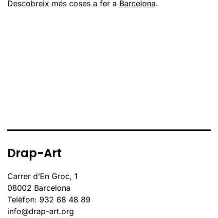
Descobreix més coses a fer a
Barcelona
.
Drap-Art
Carrer d’En Groc, 1
08002 Barcelona
Telèfon: 932 68 48 89
info@drap-art.org