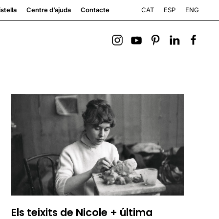
CAT
ESP
ENG
stella
Centre d’ajuda
Contacte
Els teixits de Nicole + última