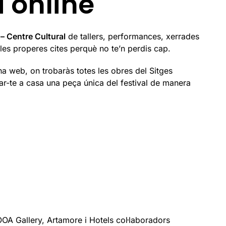
 online
– Centre Cultural
de tallers, performances, xerrades
 les properes cites perquè no te’n perdis cap.
na web, on trobaràs totes les obres del Sitges
ar-te a casa una peça única del festival de manera
OOA Gallery, Artamore i Hotels col·laboradors