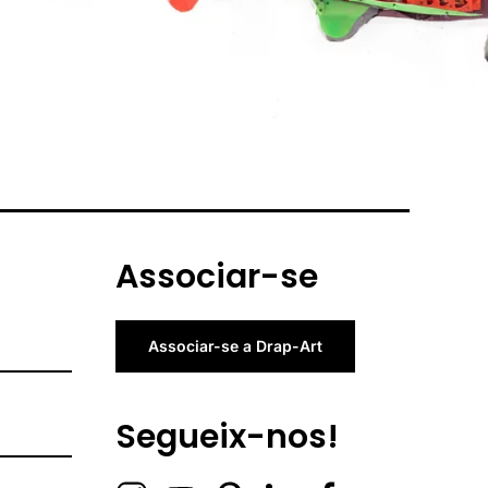
Associar-se
Associar-se a Drap-Art
Segueix-nos!