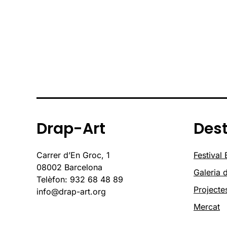
Drap-Art
Des
Carrer d’En Groc, 1
Festival
08002 Barcelona
Galeria d
Telèfon: 932 68 48 89
Projecte
info@drap-art.org
Mercat