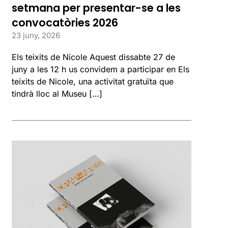
setmana per presentar-se a les
convocatòries 2026
23 juny, 2026
Els teixits de Nicole Aquest dissabte 27 de
juny a les 12 h us convidem a participar en Els
teixits de Nicole, una activitat gratuïta que
tindrà lloc al Museu […]