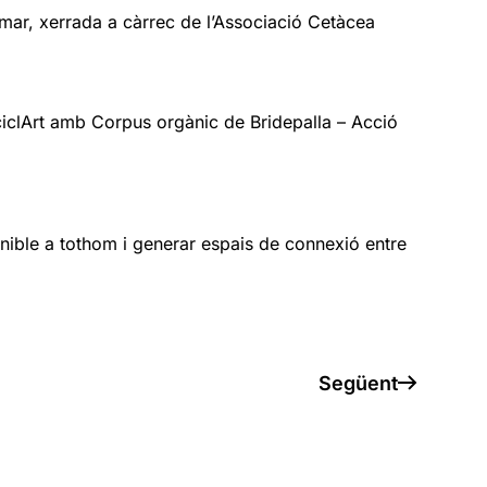
l mar, xerrada a càrrec de l’Associació Cetàcea
iclArt amb Corpus orgànic de Bridepalla – Acció
enible a tothom i generar espais de connexió entre
Següent