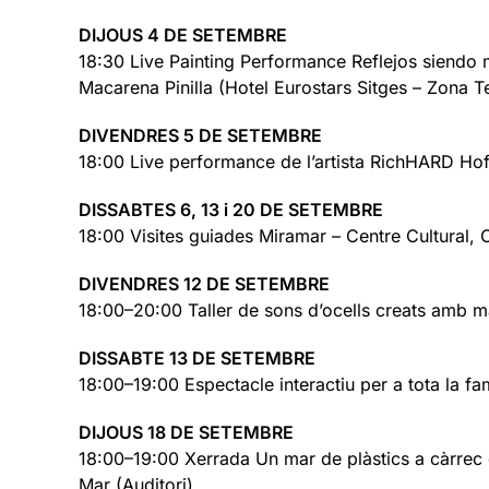
DIJOUS 4 DE SETEMBRE
18:30 Live Painting Performance Reflejos siendo m
Macarena Pinilla (Hotel Eurostars Sitges – Zona T
DIVENDRES 5 DE SETEMBRE
18:00 Live performance de l’artista RichHARD Ho
DISSABTES 6, 13 i 20 DE SETEMBRE
18:00 Visites guiades Miramar – Centre Cultural, 
DIVENDRES 12 DE SETEMBRE
18:00–20:00 Taller de sons d’ocells creats amb ma
DISSABTE 13 DE SETEMBRE
18:00–19:00 Espectacle interactiu per a tota la fa
DIJOUS 18 DE SETEMBRE
18:00–19:00 Xerrada Un mar de plàstics a càrrec 
Mar (Auditori)