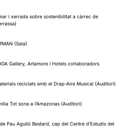
ar i xerrada sobre sostenibilitat a càrrec de
errassa)
ffMAN (Sala)
OOA Gallery, Artamore i Hotels col·laboradors
terials reciclats amb el Drap-Aire Musical (Auditori)
mília Tot sona a l’Amazonas (Auditori)
de Pau Aguiló Bestard, cap del Centre d’Estudis del