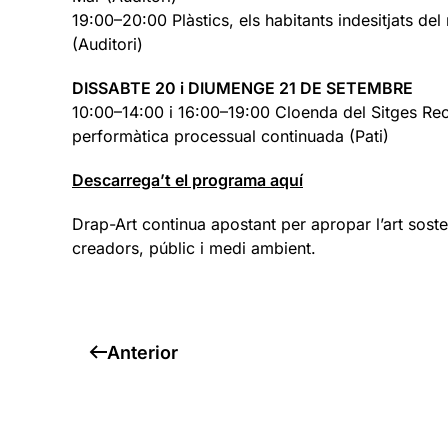
19:00–20:00 Plàstics, els habitants indesitjats de
(Auditori)
DISSABTE 20 i DIUMENGE 21 DE SETEMBRE
10:00–14:00 i 16:00–19:00 Cloenda del Sitges Rec
performàtica processual continuada (Pati)
Descarrega’t el programa aquí
Drap-Art continua apostant per apropar l’art sost
creadors, públic i medi ambient.
Anterior