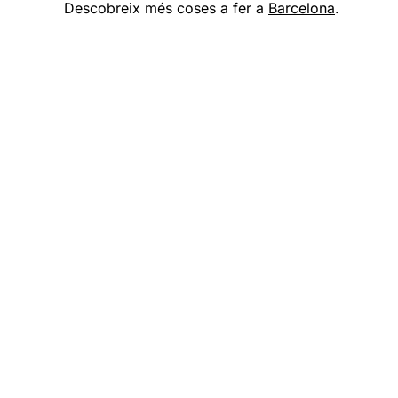
Descobreix més coses a fer a
Barcelona
.