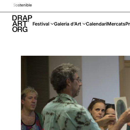
Drap-Art · Festival · Upcy
Skip to main content
Festival
Galeria d’Art
Calendari
Mercats
Pr