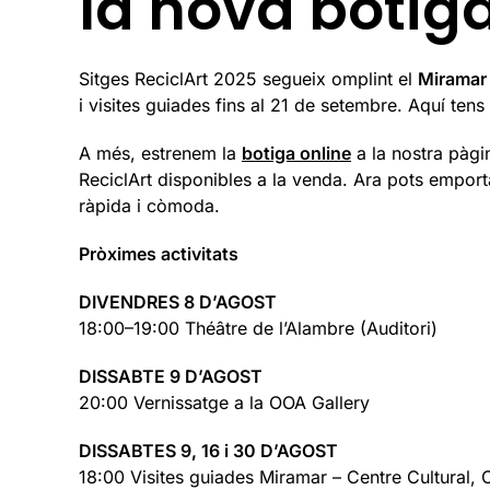
la nova botiga
Sitges ReciclArt 2025 segueix omplint el
Miramar 
i visites guiades fins al 21 de setembre. Aquí tens
A més, estrenem la
botiga online
a la nostra pàgi
ReciclArt disponibles a la venda. Ara pots emport
ràpida i còmoda.
Pròximes activitats
DIVENDRES 8 D’AGOST
18:00–19:00 Théâtre de l’Alambre (Auditori)
DISSABTE 9 D’AGOST
20:00 Vernissatge a la OOA Gallery
DISSABTES 9, 16 i 30 D’AGOST
18:00 Visites guiades Miramar – Centre Cultural, 