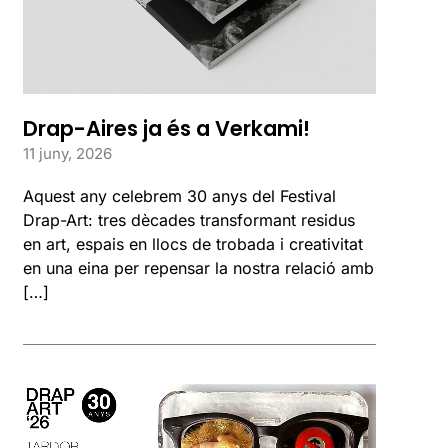
Drap-Aires ja és a Verkami!
11 juny, 2026
Aquest any celebrem 30 anys del Festival
Drap-Art: tres dècades transformant residus
en art, espais en llocs de trobada i creativitat
en una eina per repensar la nostra relació amb
[…]