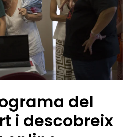
rograma del
rt i descobreix