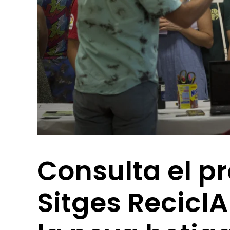
Consulta el p
Sitges ReciclA