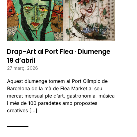
Drap-Art al Port Flea · Diumenge
19 d’abril
27 març, 2026
Aquest diumenge tornem al Port Olímpic de
Barcelona de la mà de Flea Market al seu
mercat mensual ple d’art, gastronomia, música
i més de 100 paradetes amb propostes
creatives […]