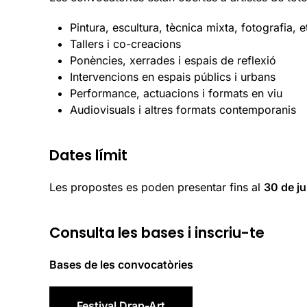
Pintura, escultura, tècnica mixta, fotografia, e
Tallers i co-creacions
Ponències, xerrades i espais de reflexió
Intervencions en espais públics i urbans
Performance, actuacions i formats en viu
Audiovisuals i altres formats contemporanis
Dates límit
Les propostes es poden presentar fins al
30 de j
Consulta les bases i inscriu-te
Bases de les convocatòries
Festival Drap-Art