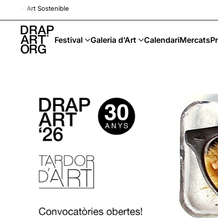
Drap-Art · Festival ·
Skip to main content
Festival
Galeria d’Art
Calendari
Mercats
Pr