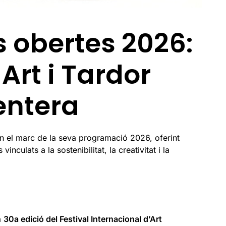
 obertes 2026:
Art i Tardor
entera
en el marc de la seva programació 2026, oferint
inculats a la sostenibilitat, la creativitat i la
a
30a edició del Festival Internacional d’Art