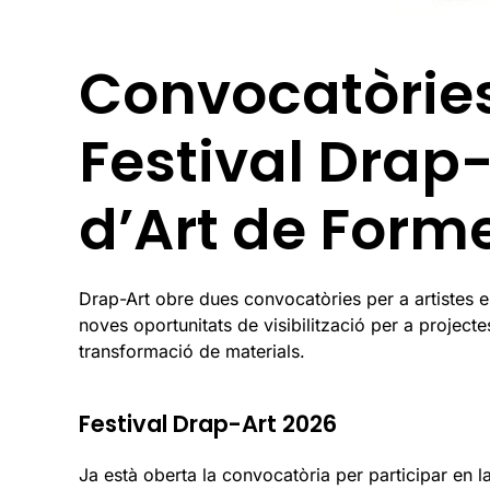
Convocatòries
Festival Drap-
d’Art de Form
Drap-Art obre dues convocatòries per a artistes 
noves oportunitats de visibilització per a projectes v
transformació de materials.
Festival Drap-Art 2026
Ja està oberta la convocatòria per participar en l