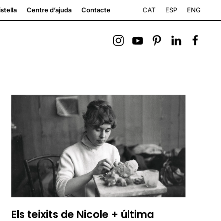
CAT
ESP
ENG
stella
Centre d’ajuda
Contacte
Els teixits de Nicole + última