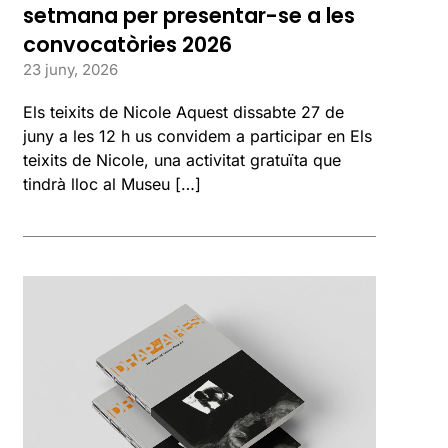
setmana per presentar-se a les
convocatòries 2026
23 juny, 2026
Els teixits de Nicole Aquest dissabte 27 de
juny a les 12 h us convidem a participar en Els
teixits de Nicole, una activitat gratuïta que
tindrà lloc al Museu […]