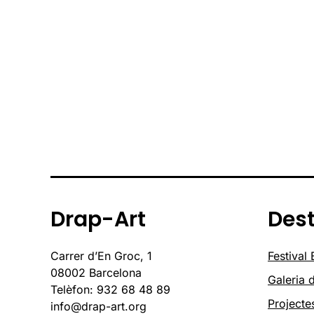
Drap-Art
Des
Carrer d’En Groc, 1
Festival
08002 Barcelona
Galeria d
Telèfon: 932 68 48 89
Projecte
info@drap-art.org