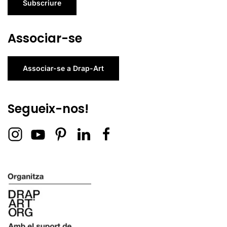
Subscriure
Associar-se
Associar-se a Drap-Art
Segueix-nos!