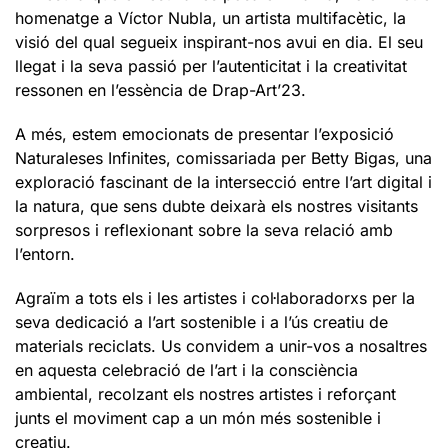
homenatge a Víctor Nubla, un artista multifacètic, la
visió del qual segueix inspirant-nos avui en dia. El seu
llegat i la seva passió per l’autenticitat i la creativitat
ressonen en l’essència de Drap-Art’23.
A més, estem emocionats de presentar l’exposició
Naturaleses Infinites, comissariada per Betty Bigas, una
exploració fascinant de la intersecció entre l’art digital i
la natura, que sens dubte deixarà els nostres visitants
sorpresos i reflexionant sobre la seva relació amb
l’entorn.
Agraïm a tots els i les artistes i col·laboradorxs per la
seva dedicació a l’art sostenible i a l’ús creatiu de
materials reciclats. Us convidem a unir-vos a nosaltres
en aquesta celebració de l’art i la consciència
ambiental, recolzant els nostres artistes i reforçant
junts el moviment cap a un món més sostenible i
creatiu.