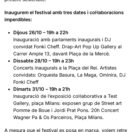
Inaugurem el festival amb tres dates i col·laboracions
imperdibles:
Dijous 26/10 – 19h a 22h
Inauguració amb parlaments inaugurals i DJ
convidat Fonki Cheff. Drap-Art Pop Up Gallery al
Carrer Ample 13, davant Plaça de la Mercè.
Dissabte 28/10 – 19h a 23h
Concerts inaugurals a la Plaça del Rei. Artistes
convidats: Orquesta Basura, La Maga, Ominira, DJ
Fonki Cheff
Dimarts 31/10
– 19h
a 21h
Inauguració de l’exposició col·laborativa a Test
Gallery, plaça Milans: exposen grup de Street art
Pomme de Boue i Jordi Prat Pons. 20h Concert
Wagner Pa & Os Parceiros, Plaça Milans.
A mesura que el festival es posa en marxa, volem retre