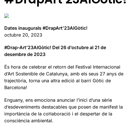
Dates inaugurals #DrapArt’23AlGòtic!
octubre 20, 2023
#Drap-Art’23AlGòtic! Del 26 d’octubre al 21 de
desembre de 2023
És hora de celebrar el retorn del Festival Internacional
d’Art Sostenible de Catalunya, amb els seus 27 anys de
trajectòria, torna una altra edició al barri Gòtic de
Barcelona!
Enguany, ens emociona anunciar l’inici d’una sèrie
d’esdeveniments destacables que posen de manifest la
importància de la col·laboració i el despertar de la
consciència ambiental.