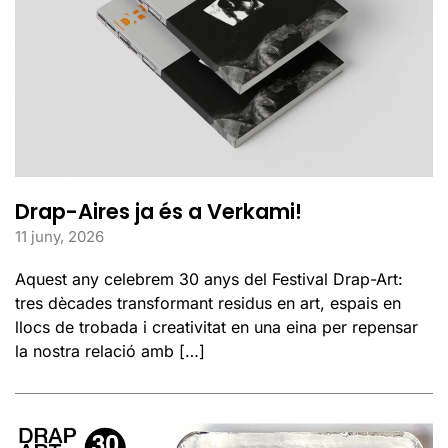
Drap-Aires ja és a Verkami!
11 juny, 2026
Aquest any celebrem 30 anys del Festival Drap-Art:
tres dècades transformant residus en art, espais en
llocs de trobada i creativitat en una eina per repensar
la nostra relació amb […]