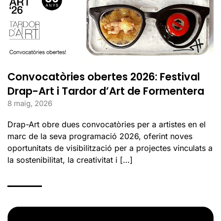
Convocatòries obertes 2026: Festival
Drap-Art i Tardor d’Art de Formentera
8 maig, 2026
Drap-Art obre dues convocatòries per a artistes en el
marc de la seva programació 2026, oferint noves
oportunitats de visibilització per a projectes vinculats a
la sostenibilitat, la creativitat i […]