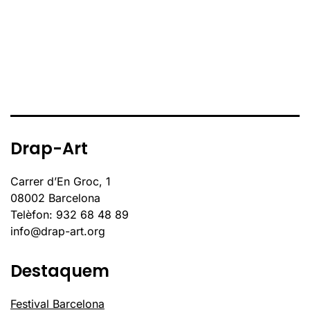
Drap-Art
Carrer d’En Groc, 1
08002 Barcelona
Telèfon: 932 68 48 89
info@drap-art.org
Destaquem
Festival Barcelona