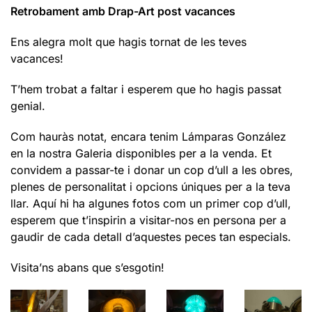
Retrobament amb Drap-Art post vacances
Ens alegra molt que hagis tornat de les teves
vacances!
T’hem trobat a faltar i esperem que ho hagis passat
genial.
Com hauràs notat, encara tenim Lámparas González
en la nostra Galeria disponibles per a la venda. Et
convidem a passar-te i donar un cop d’ull a les obres,
plenes de personalitat i opcions úniques per a la teva
llar. Aquí hi ha algunes fotos com un primer cop d’ull,
esperem que t’inspirin a visitar-nos en persona per a
gaudir de cada detall d’aquestes peces tan especials.
Visita’ns abans que s’esgotin!