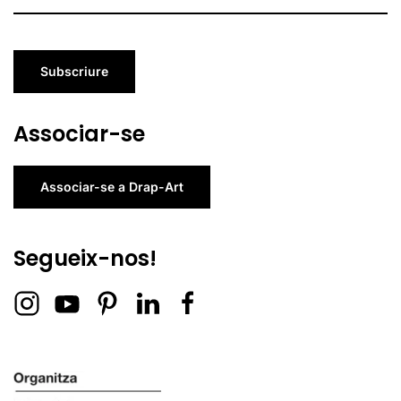
Subscriure
Associar-se
Associar-se a Drap-Art
Segueix-nos!