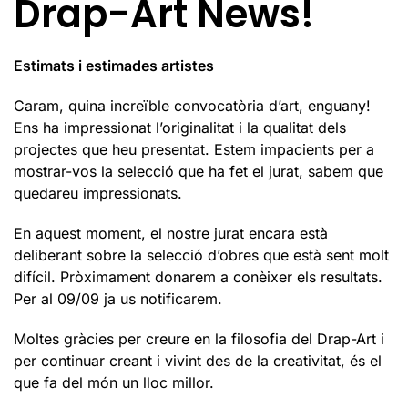
Drap-Art News!
Estimats i estimades artistes
Caram, quina increïble convocatòria d’art, enguany!
Ens ha impressionat l’originalitat i la qualitat dels
projectes que heu presentat. Estem impacients per a
mostrar-vos la selecció que ha fet el jurat, sabem que
quedareu impressionats.
En aquest moment, el nostre jurat encara està
deliberant sobre la selecció d’obres que està sent molt
difícil. Pròximament donarem a conèixer els resultats.
Per al 09/09 ja us notificarem.
Moltes gràcies per creure en la filosofia del Drap-Art i
per continuar creant i vivint des de la creativitat, és el
que fa del món un lloc millor.