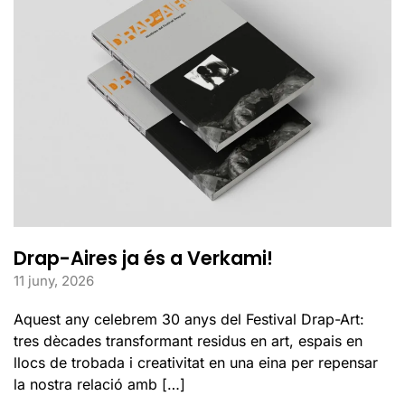
Drap-Aires ja és a Verkami!
11 juny, 2026
Aquest any celebrem 30 anys del Festival Drap-Art:
tres dècades transformant residus en art, espais en
llocs de trobada i creativitat en una eina per repensar
la nostra relació amb […]