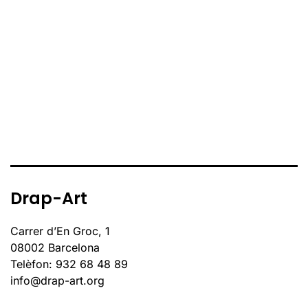
Drap-Art
Carrer d’En Groc, 1
08002 Barcelona
Telèfon: 932 68 48 89
info@drap-art.org