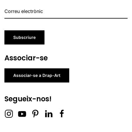
Subscriure
Associar-se
Associar-se a Drap-Art
Segueix-nos!