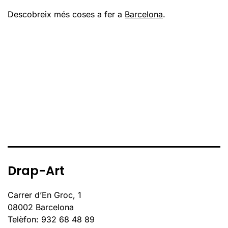
Descobreix més coses a fer a
Barcelona
.
Drap-Art
Carrer d’En Groc, 1
08002 Barcelona
Telèfon: 932 68 48 89