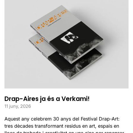
Drap-Aires ja és a Verkami!
11 juny, 2026
Aquest any celebrem 30 anys del Festival Drap-Art:
tres dècades transformant residus en art, espais en
llocs de trobada i creativitat en una eina per repensar