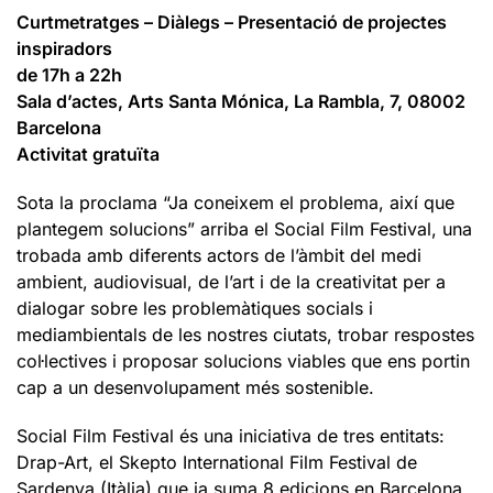
Curtmetratges – Diàlegs – Presentació de projectes
inspiradors
de 17h a 22h
Sala d’actes, Arts Santa Mónica, La Rambla, 7, 08002
Barcelona
Activitat gratuïta
Sota la proclama “Ja coneixem el problema, així que
plantegem solucions” arriba el Social Film Festival, una
trobada amb diferents actors de l’àmbit del medi
ambient, audiovisual, de l’art i de la creativitat per a
dialogar sobre les problemàtiques socials i
mediambientals de les nostres ciutats, trobar respostes
col·lectives i proposar solucions viables que ens portin
cap a un desenvolupament més sostenible.
Social Film Festival és una iniciativa de tres entitats:
Drap-Art, el Skepto International Film Festival de
Sardenya (Itàlia) que ja suma 8 edicions en Barcelona,