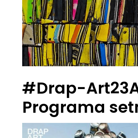
#Drap-Art23A
Programa set