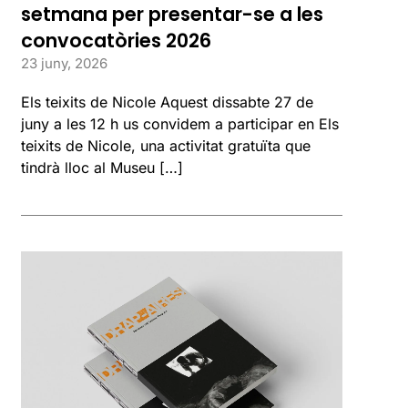
setmana per presentar-se a les
convocatòries 2026
23 juny, 2026
Els teixits de Nicole Aquest dissabte 27 de
juny a les 12 h us convidem a participar en Els
teixits de Nicole, una activitat gratuïta que
tindrà lloc al Museu […]