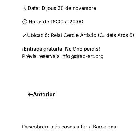
🗓️ Data: Dijous 30 de novembre
🕕 Hora: de 18:00 a 20:00
📍Ubicació: Reial Cercle Artístic (C. dels Arcs 5)
¡Entrada gratuïta! No t’ho perdis!
Prèvia reserva a info@drap-art.org
Anterior
Descobreix més coses a fer a
Barcelona
.