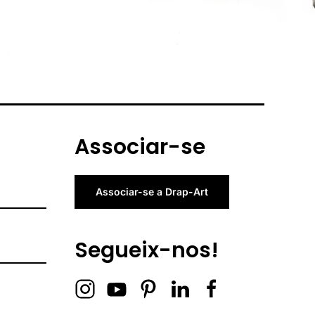
Associar-se
Associar-se a Drap-Art
Segueix-nos!