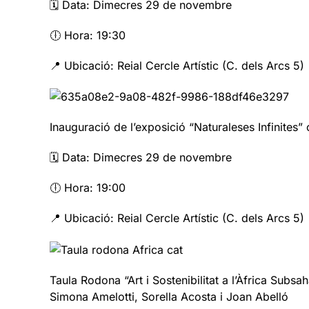
🗓️ Data: Dimecres 29 de novembre
🕕 Hora: 19:30
📍 Ubicació: Reial Cercle Artístic (C. dels Arcs 5)
Inauguració de l’exposició “Naturaleses Infinites”
🗓️ Data: Dimecres 29 de novembre
🕕 Hora: 19:00
📍 Ubicació: Reial Cercle Artístic (C. dels Arcs 5)
Taula Rodona “Art i Sostenibilitat a l’Àfrica Subs
Simona Amelotti, Sorella Acosta i Joan Abelló