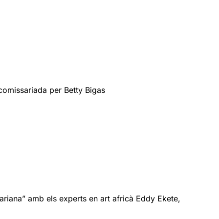
 comissariada per Betty Bigas
ahariana” amb els experts en art africà Eddy Ekete,