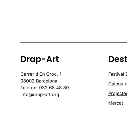
Drap-Art
Des
Carrer d’En Groc, 1
Festival
08002 Barcelona
Galeria d
Telèfon: 932 68 48 89
Projecte
info@drap-art.org
Mercat