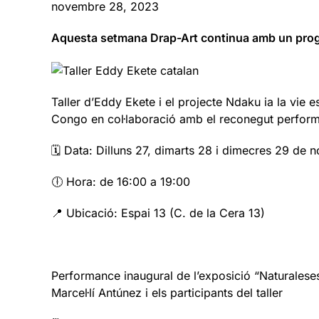
novembre 28, 2023
Aquesta setmana Drap-Art continua amb un prog
Taller d’Eddy Ekete i el projecte Ndaku ia la vie 
Congo en col·laboració amb el reconegut performe
🗓️ Data: Dilluns 27, dimarts 28 i dimecres 29 de
🕕 Hora: de 16:00 a 19:00
📍 Ubicació: Espai 13 (C. de la Cera 13)
Performance inaugural de l’exposició “Naturaleses
Marcel·lí Antúnez i els participants del taller