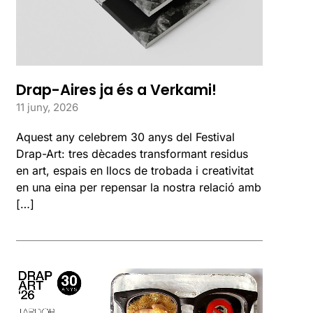
Drap-Aires ja és a Verkami!
11 juny, 2026
Aquest any celebrem 30 anys del Festival
Drap-Art: tres dècades transformant residus
en art, espais en llocs de trobada i creativitat
en una eina per repensar la nostra relació amb
[…]