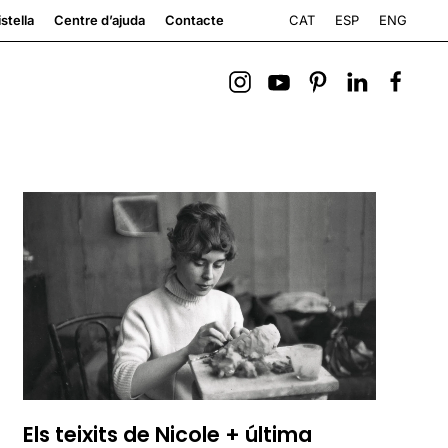
CAT
ESP
ENG
stella
Centre d’ajuda
Contacte
Els teixits de Nicole + última