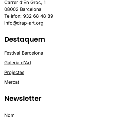
Carrer d’En Groc, 1
08002 Barcelona
Telèfon: 932 68 48 89
info@drap-art.org
Destaquem
Festival Barcelona
Galeria d'Art
Projectes
Mercat
Newsletter