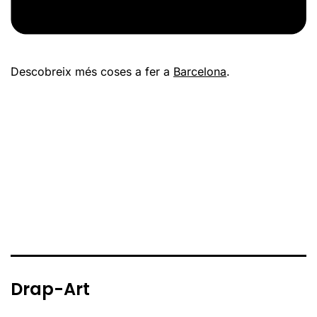
Descobreix més coses a fer a
Barcelona
.
Drap-Art