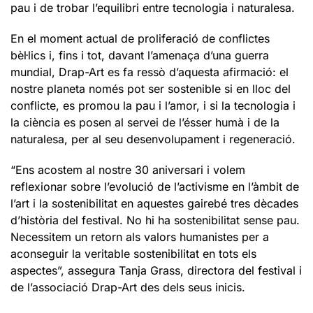
pau i de trobar l’equilibri entre tecnologia i naturalesa.
En el moment actual de proliferació de conflictes
bèl·lics i, fins i tot, davant l’amenaça d’una guerra
mundial, Drap-Art es fa ressò d’aquesta afirmació: el
nostre planeta només pot ser sostenible si en lloc del
conflicte, es promou la pau i l’amor, i si la tecnologia i
la ciència es posen al servei de l’ésser humà i de la
naturalesa, per al seu desenvolupament i regeneració.
“Ens acostem al nostre 30 aniversari i volem
reflexionar sobre l’evolució de l’activisme en l’àmbit de
l’art i la sostenibilitat en aquestes gairebé tres dècades
d’història del festival. No hi ha sostenibilitat sense pau.
Necessitem un retorn als valors humanistes per a
aconseguir la veritable sostenibilitat en tots els
aspectes”, assegura Tanja Grass, directora del festival i
de l’associació Drap-Art des dels seus inicis.