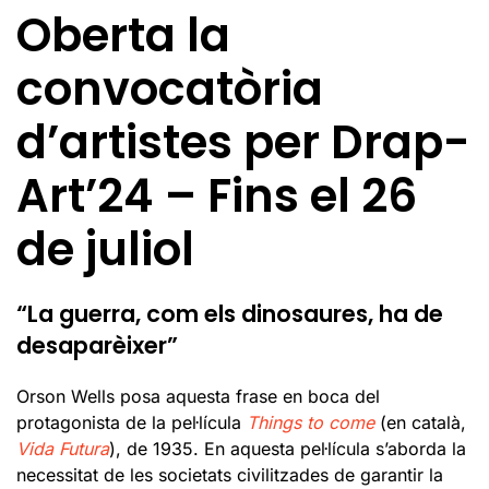
Oberta la
convocatòria
d’artistes per Drap-
Art’24 – Fins el 26
de juliol
“La guerra, com els dinosaures, ha de
desaparèixer”
Orson Wells posa aquesta frase en boca del
protagonista de la pel·lícula
Things to come
(en català,
Vida Futura
), de 1935. En aquesta pel·lícula s’aborda la
necessitat de les societats civilitzades de garantir la