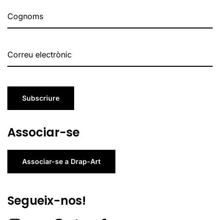
Subscriure
Associar-se
Associar-se a Drap-Art
Segueix-nos!