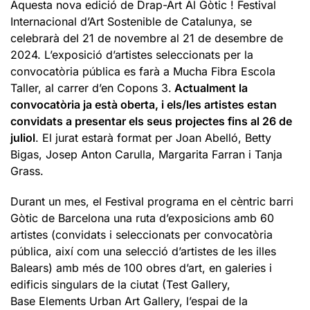
Aquesta nova edició de Drap-Art Al Gòtic ! Festival
Internacional d’Art Sostenible de Catalunya, se
celebrarà del 21 de novembre al 21 de desembre de
2024. L’exposició d’artistes seleccionats per la
convocatòria pública es farà a Mucha Fibra Escola
Taller, al carrer d’en Copons 3.
Actualment la
convocatòria ja està oberta, i els/les artistes estan
convidats a presentar els seus projectes fins al 26 de
juliol
. El jurat estarà format per Joan Abelló, Betty
Bigas, Josep Anton Carulla, Margarita Farran i Tanja
Grass.
Durant un mes, el Festival programa en el cèntric barri
Gòtic de Barcelona una ruta d’exposicions amb 60
artistes (convidats i seleccionats per convocatòria
pública, així com una selecció d’artistes de les illes
Balears) amb més de 100 obres d’art, en galeries i
edificis singulars de la ciutat (Test Gallery,
Base Elements Urban Art Gallery, l’espai de la