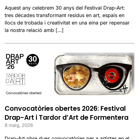
Aquest any celebrem 30 anys del Festival Drap-Art:
tres dècades transformant residus en art, espais en
llocs de trobada i creativitat en una eina per repensar
la nostra relació amb […]
Convocatòries obertes 2026: Festival
Drap-Art i Tardor d’Art de Formentera
8 maig, 2026
Drap-Art obre dues convocatòries per a artistes en el