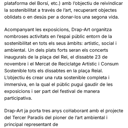
plataforma del Borsí, etc.) amb l’objectiu de reivindicar
la sostenibilitat a través de l’art, recuperant objectes
oblidats o en desús per a donar-los una segona vida.
Acompanyant les exposicions, Drap-Art organitza
nombroses activitats en l’espai públic entorn de la
sostenibilitat en tots els seus àmbits: artístic, social i
ambiental. Un dels plats forts seran els concerts
inaugurals de la plaça del Rei, el dissabte 23 de
novembre i el Mercat de Reciclatge Artístic i Consum
Sostenible tots els dissabtes en la plaça Reial.
L’objectiu és crear una ruta sostenible completa i
immersiva, en la qual el públic pugui gaudir de les
exposicions i ser part del festival de manera
participativa.
Drap-Art ja porta tres anys col·laborant amb el projecte
del Tercer Paradís del pioner de l’art ambiental i
principal representant de