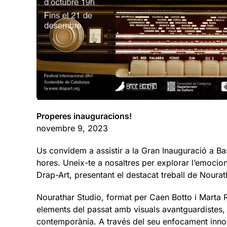
Properes inauguracions!
novembre 9, 2023
Us convidem a assistir a la Gran Inauguració a B
hores. Uneix-te a nosaltres per explorar l’emocion
Drap-Art, presentant el destacat treball de Nourat
Nourathar Studio, format per Caen Botto i Marta 
elements del passat amb visuals avantguardistes, c
contemporània. A través del seu enfocament innov