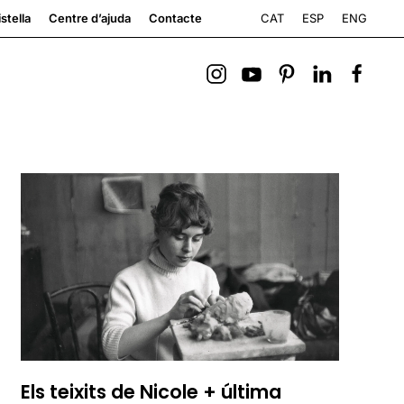
CAT
ESP
ENG
stella
Centre d’ajuda
Contacte
Els teixits de Nicole + última