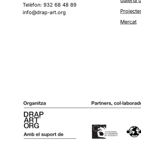
Galeria d
Telèfon: 932 68 48 89
Projecte
info@drap-art.org
Mercat