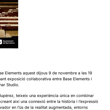
ase Elements aquest dijous 9 de novembre a les 19
ant exposició col·laborativa entre Base Elements i
har Studio.
Rupérez, teixeix una experiència única en combinar
reant així una connexió entre la història i l’expressió
ador en l’ús de la realitat augmentada, entorns