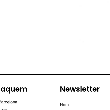
taquem
Newsletter
 Barcelona