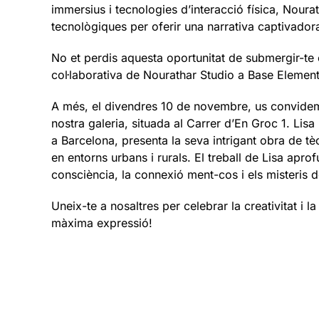
immersius i tecnologies d’interacció física, Noura
tecnològiques per oferir una narrativa captivador
No et perdis aquesta oportunitat de submergir-te e
col·laborativa de Nourathar Studio a Base Element
A més, el divendres 10 de novembre, us convidem 
nostra galeria, situada al Carrer d’En Groc 1. Lis
a Barcelona, presenta la seva intrigant obra de tèc
en entorns urbans i rurals. El treball de Lisa apro
consciència, la connexió ment-cos i els misteris d
Uneix-te a nosaltres per celebrar la creativitat i la
màxima expressió!