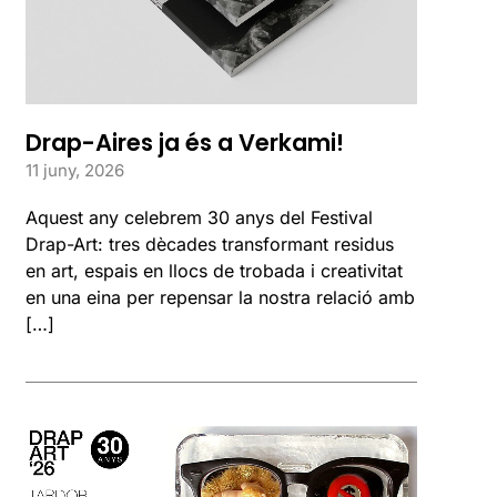
Drap-Aires ja és a Verkami!
11 juny, 2026
Aquest any celebrem 30 anys del Festival
Drap-Art: tres dècades transformant residus
en art, espais en llocs de trobada i creativitat
en una eina per repensar la nostra relació amb
[…]