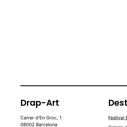
Drap-Art
Des
Carrer d’En Groc, 1
Festival
08002 Barcelona