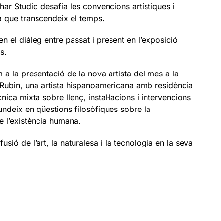
thar Studio desafia les convencions artístiques i
a que transcendeix el temps.
n el diàleg entre passat i present en l’exposició
s.
a la presentació de la nova artista del mes a la
a Rubin, una artista hispanoamericana amb residència
nica mixta sobre llenç, instal·lacions i intervencions
fundeix en qüestions filosòfiques sobre la
e l’existència humana.
 fusió de l’art, la naturalesa i la tecnologia en la seva