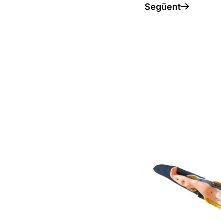
Següent