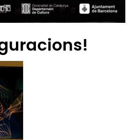
guracions!