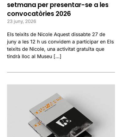
setmana per presentar-se a les
convocatòries 2026
23 juny, 2026
Els teixits de Nicole Aquest dissabte 27 de
juny a les 12 h us convidem a participar en Els
teixits de Nicole, una activitat gratuïta que
tindrà lloc al Museu […]