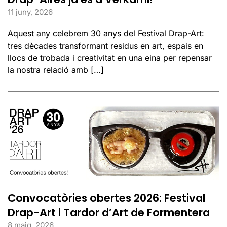
11 juny, 2026
Aquest any celebrem 30 anys del Festival Drap-Art:
tres dècades transformant residus en art, espais en
llocs de trobada i creativitat en una eina per repensar
la nostra relació amb […]
Convocatòries obertes 2026: Festival
Drap-Art i Tardor d’Art de Formentera
8 maig, 2026