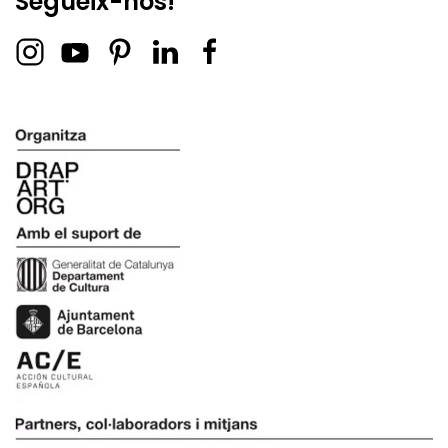
Segueix-nos!