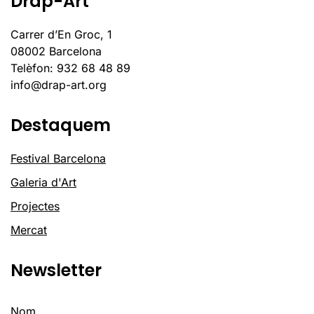
Drap-Art
Carrer d’En Groc, 1
08002 Barcelona
Telèfon: 932 68 48 89
info@drap-art.org
Destaquem
Festival Barcelona
Galeria d'Art
Projectes
Mercat
Newsletter