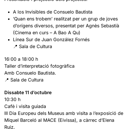
A los Invisibles de Consuelo Bautista
‘Quan ens trobem’ realitzat per un grup de joves
d’orígens diversos, presentat per Agnès Sebastià
(Cinema en curs – A Bao A Qu)
Línea Sur de Juan González Fornés
📍 Sala de Cultura
16:00 a 18:00 h
Taller d’interpretació fotogràfica
Amb Consuelo Bautista.
📍 Sala de Cultura
Dissabte 11 d’octubre
10:30 h
Cafè i visita guiada
III Dia Europeu dels Museus amb visita a l’exposició de
Miquel Barceló al MACE (Eivissa), a càrrec d’Elena
Ruiz.