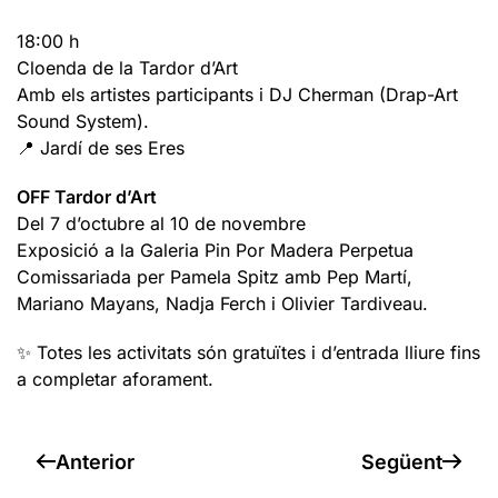
18:00 h
Cloenda de la Tardor d’Art
Amb els artistes participants i DJ Cherman (Drap-Art
Sound System).
📍 Jardí de ses Eres
OFF Tardor d’Art
Del 7 d’octubre al 10 de novembre
Exposició a la Galeria Pin Por Madera Perpetua
Comissariada per Pamela Spitz amb Pep Martí,
Mariano Mayans, Nadja Ferch i Olivier Tardiveau.
✨ Totes les activitats són gratuïtes i d’entrada lliure fins
a completar aforament.
Anterior
Següent