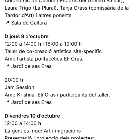
Autonòmic de Cultura i Esports del Govern Balear),
Laura Trigo (La Plural), Tanja Grass (comissària de la
Tardor d’Art) i altres ponents.
📍 Sala de Cultura
Dijous 9 d’octubre
12:00 a 14:00 h i 15:00 a 19:00 h
Taller de co-creació artística site-specific
Amb l’artista polifacètica Eli Gras.
📍 Jardí de ses Eres
20:00 h
Jam Session
Amb Krishna, Eli Gras i participants del taller.
📍 Jardí de ses Eres
Divendres 10 d’octubre
12:00 a 14:00 h
La gent es mou: Art i migracions
Presentació i projecció dels projectes: