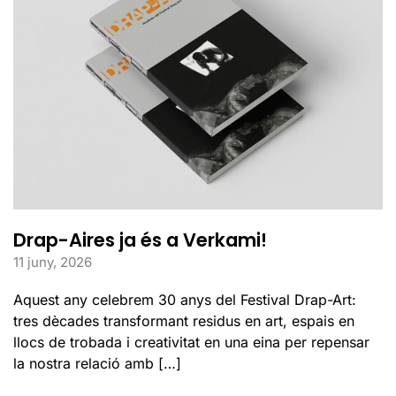
Drap-Aires ja és a Verkami!
11 juny, 2026
Aquest any celebrem 30 anys del Festival Drap-Art:
tres dècades transformant residus en art, espais en
llocs de trobada i creativitat en una eina per repensar
la nostra relació amb […]