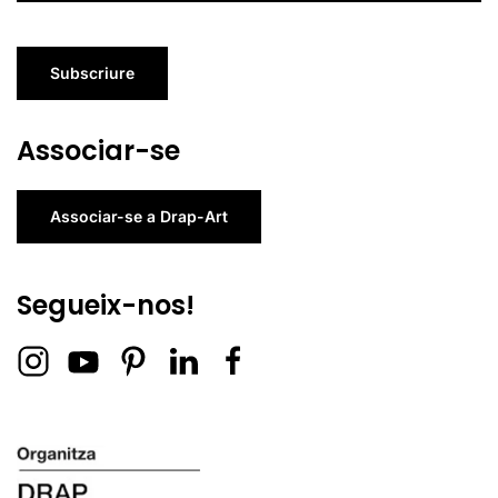
Subscriure
Associar-se
Associar-se a Drap-Art
Segueix-nos!