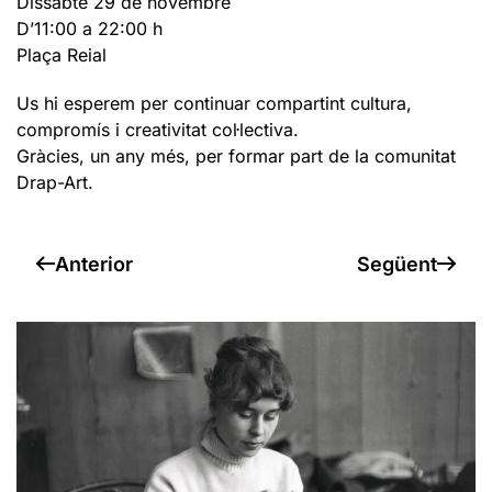
Dissabte 29 de novembre
D’11:00 a 22:00 h
Plaça Reial
Us hi esperem per continuar compartint cultura,
compromís i creativitat col·lectiva.
Gràcies, un any més, per formar part de la comunitat
Drap-Art.
Anterior
Següent