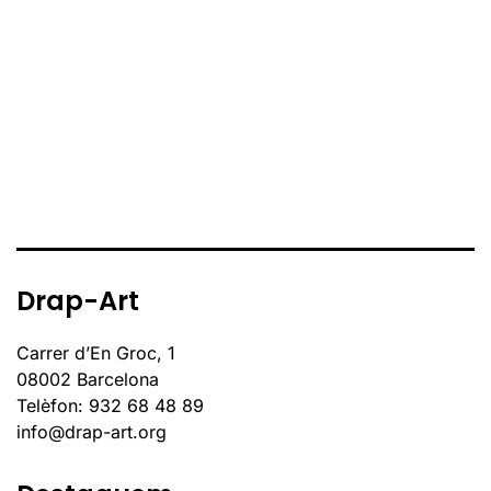
Drap-Art
Carrer d’En Groc, 1
08002 Barcelona
Telèfon: 932 68 48 89
info@drap-art.org