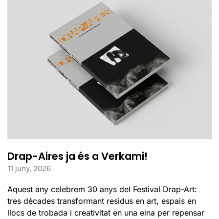
Drap-Aires ja és a Verkami!
11 juny, 2026
Aquest any celebrem 30 anys del Festival Drap-Art:
tres dècades transformant residus en art, espais en
llocs de trobada i creativitat en una eina per repensar