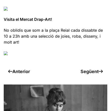
Visita el Mercat Drap-Art!
No oblidis que som a la plaça Reial cada dissabte de
10 a 23h amb una selecció de joies, roba, disseny, i
molt art!
Anterior
Següent