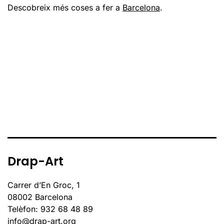
Descobreix més coses a fer a
Barcelona
.
Drap-Art
Carrer d’En Groc, 1
08002 Barcelona
Telèfon: 932 68 48 89
info@drap-art.org