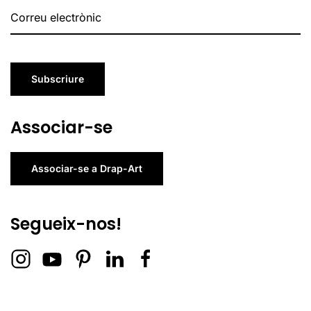
Subscriure
Associar-se
Associar-se a Drap-Art
Segueix-nos!