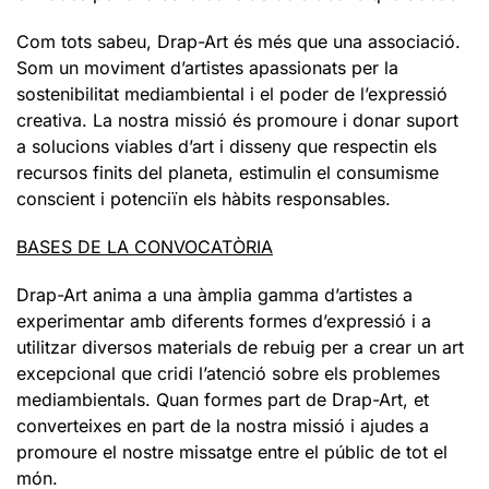
Com tots sabeu, Drap-Art és més que una associació.
Som un moviment d’artistes apassionats per la
sostenibilitat mediambiental i el poder de l’expressió
creativa. La nostra missió és promoure i donar suport
a solucions viables d’art i disseny que respectin els
recursos finits del planeta, estimulin el consumisme
conscient i potenciïn els hàbits responsables.
BASES DE LA CONVOCATÒRIA
Drap-Art anima a una àmplia gamma d’artistes a
experimentar amb diferents formes d’expressió i a
utilitzar diversos materials de rebuig per a crear un art
excepcional que cridi l’atenció sobre els problemes
mediambientals. Quan formes part de Drap-Art, et
converteixes en part de la nostra missió i ajudes a
promoure el nostre missatge entre el públic de tot el
món.