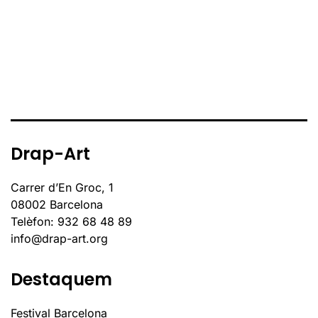
Drap-Art
Carrer d’En Groc, 1
08002 Barcelona
Telèfon: 932 68 48 89
info@drap-art.org
Destaquem
Festival Barcelona