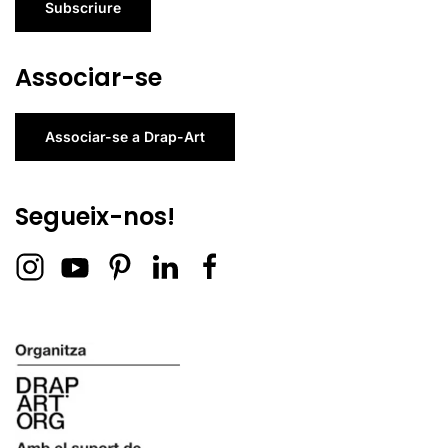
Subscriure
Associar-se
Associar-se a Drap-Art
Segueix-nos!