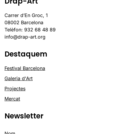
Drap-Art
Carrer d’En Groc, 1
08002 Barcelona
Telèfon: 932 68 48 89
info@drap-art.org
Destaquem
Festival Barcelona
Galeria d'Art
Projectes
Mercat
Newsletter