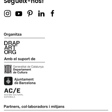
Segueix-nos!