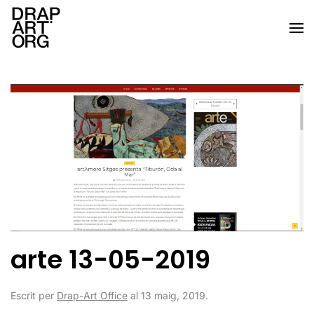
Skip to main content
arte 13-05-2019
Escrit per
Drap-Art Office
al
13 maig, 2019
.