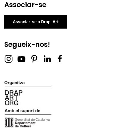
Associar-se
Associar-se a Drap-Art
Segueix-nos!