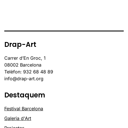
Drap-Art
Carrer d’En Groc, 1
08002 Barcelona
Telèfon: 932 68 48 89
info@drap-art.org
Destaquem
Festival Barcelona
Galeria d'Art
Projectes