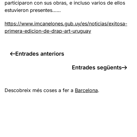
participaron con sus obras, e incluso varios de ellos
estuvieron presentes……
https://www.imcanelones.gub.uy/es/noticias/exitosa-
primera-edicion-de-drap-art-uruguay
Entrades anteriors
Entrades següents
Descobreix més coses a fer a
Barcelona
.